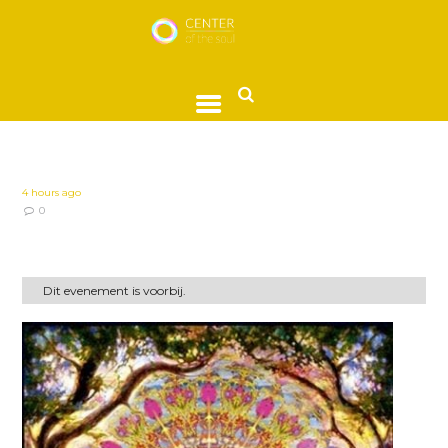
4 hours ago
0
Dit evenement is voorbij.