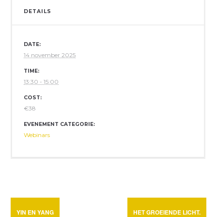
DETAILS
DATE:
14 november 2025
TIME:
13:30 - 15:00
COST:
€38
EVENEMENT CATEGORIE:
Webinars
YIN EN YANG
HET GROEIENDE LICHT.