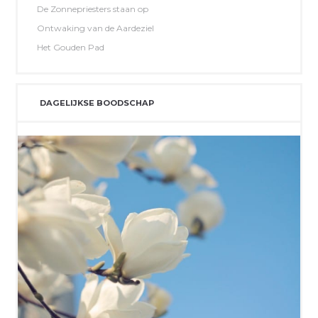
De Zonnepriesters staan op
Ontwaking van de Aardeziel
Het Gouden Pad
DAGELIJKSE BOODSCHAP