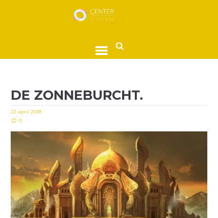
DE ZONNEBURCHT.
22 april 2018
0