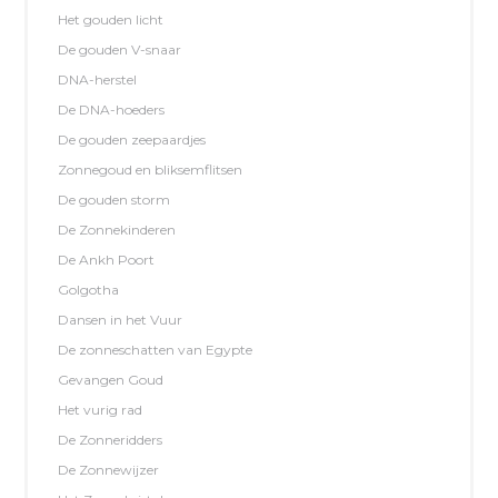
Het gouden licht
De gouden V-snaar
DNA-herstel
De DNA-hoeders
De gouden zeepaardjes
Zonnegoud en bliksemflitsen
De gouden storm
De Zonnekinderen
De Ankh Poort
Golgotha
Dansen in het Vuur
De zonneschatten van Egypte
Gevangen Goud
Het vurig rad
De Zonneridders
De Zonnewijzer