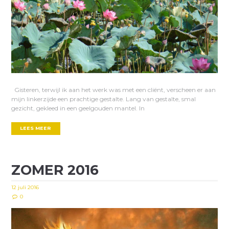
Gisteren, terwijl ik aan het werk was met een cliënt, verscheen er aan
mijn linkerzijde een prachtige gestalte. Lang van gestalte, smal
gezicht, gekleed in een geelgouden mantel. In
LEES MEER
ZOMER 2016
12 juli 2016
0