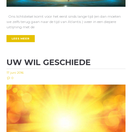
Ons lichtstelsel komt voor het eerst sinds lange tijd (en dan moeten
we zelfs terug gaan naar de tijd van Atlantis ) weer in een diepere
uitlijning met de
LEES MEER
UW WIL GESCHIEDE
17 juni 2016
0