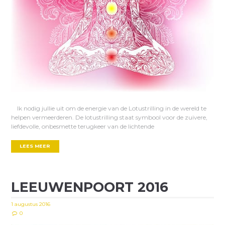
Ik nodig jullie uit om de energie van de Lotustrilling in de wereld te
helpen vermeerderen. De lotustrilling staat symbool voor de zuivere,
liefdevolle, onbesmette terugkeer van de lichtende
LEES MEER
LEEUWENPOORT 2016
1 augustus 2016
0