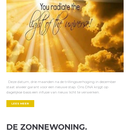
Deze datum, drie maanden na de trillingsverhoging in december
staat alweer garant voor een nieuwe stap. Ons DNA krijgt op
dagelijkse basis een infusie van nieuw licht te verwerken.
LEES MEER
DE ZONNEWONING.