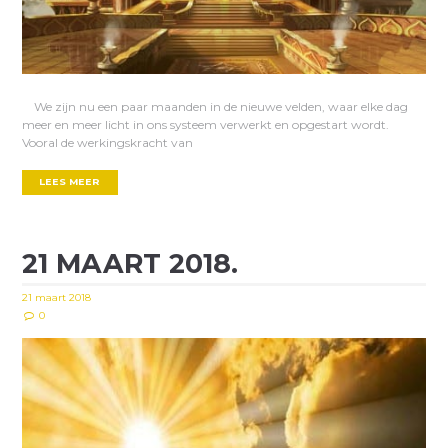
We zijn nu een paar maanden in de nieuwe velden, waar elke dag
meer en meer licht in ons systeem verwerkt en opgestart wordt.
Vooral de werkingskracht van
LEES MEER
21 MAART 2018.
21 maart 2018
0