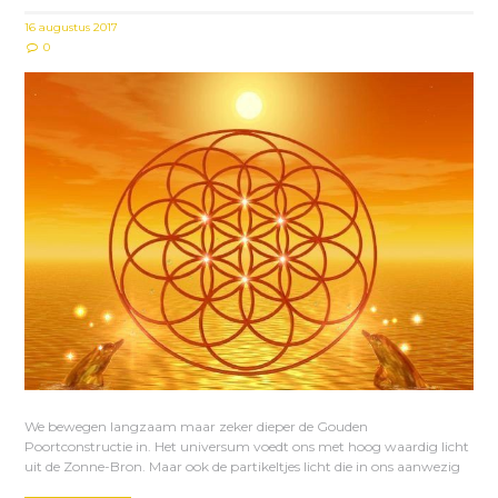
16 augustus 2017
0
We bewegen langzaam maar zeker dieper de Gouden
Poortconstructie in. Het universum voedt ons met hoog waardig licht
uit de Zonne-Bron. Maar ook de partikeltjes licht die in ons aanwezig