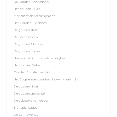
De Gouden Zonnedoop
Het gouden Elixer
Marialicht en Sterrenkracht
Het Gouden Zielenbos
De gouden stem
De Levensboom
De gouden Christus
De gouden Leeuw
Uriel en het licht van Gerechtigheid
Het gouden Gebed
Gouden Engelenmuziek
Het Engelensanctuarium boven Maastricht
De gouden rivier
De gouden gedachte
De geboorte van de zon
Transplantaties
De Zonnewende