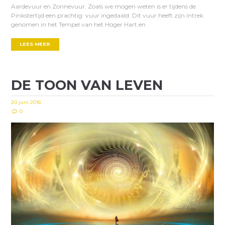
Aardevuur en Zonnevuur. Zoals we mogen weten is er tijdens de
Pinkstertijd een prachtig vuur ingedaald. Dit vuur heeft zijn intrek
genomen in het Tempel van het Hoger Hart en
LEES MEER
DE TOON VAN LEVEN
20 juni 2016
0