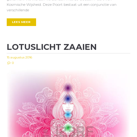
Kosmische Wijsheid. Deze Poort bestaat uit een conjunctie van
verschillende
LEES MEER
LOTUSLICHT ZAAIEN
15 augustus 2016
0