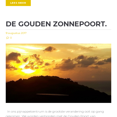
LEES MEER
DE GOUDEN ZONNEPOORT.
9 augustus 2017
0
In ons pijnappelcentrum is de grootste verandering ooit op gang
gekomen. We worden verbonden met de Gouden Poort van