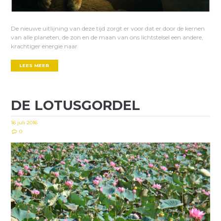
De nieuwe uitlijning van deze tijd zorgt er voor dat er door de kernen
van alle planeten, de zon en de maan van ons lichtstelsel een andere,
krachtiger energie naar
LEES MEER
DE LOTUSGORDEL
16 juli 2016
0