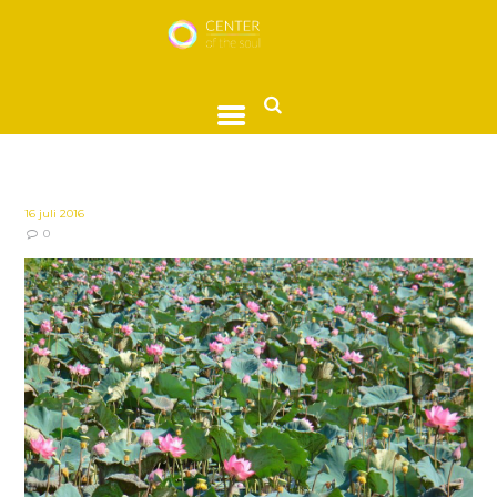
16 juli 2016
0