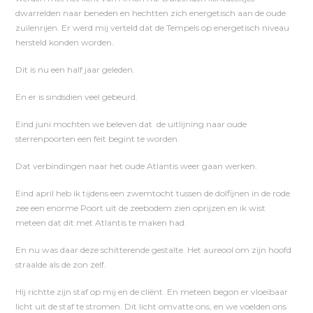
dwarrelden naar beneden en hechtten zich energetisch aan de oude
zuilenrijen. Er werd mij verteld dat de Tempels op energetisch niveau
hersteld konden worden.
Dit is nu een half jaar geleden.
En er is sindsdien veel gebeurd.
Eind juni mochten we beleven dat de uitlijning naar oude
sterrenpoorten een feit begint te worden.
Dat verbindingen naar het oude Atlantis weer gaan werken.
Eind april heb ik tijdens een zwemtocht tussen de dolfijnen in de rode
zee een enorme Poort uit de zeebodem zien oprijzen en ik wist
meteen dat dit met Atlantis te maken had.
En nu was daar deze schitterende gestalte. Het aureool om zijn hoofd
straalde als de zon zelf.
Hij richtte zijn staf op mij en de cliënt. En meteen begon er vloeibaar
licht uit de staf te stromen. Dit licht omvatte ons, en we voelden ons