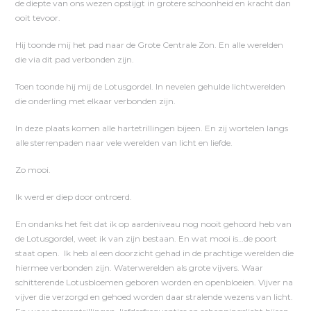
de diepte van ons wezen opstijgt in grotere schoonheid en kracht dan
ooit tevoor.
Hij toonde mij het pad naar de Grote Centrale Zon. En alle werelden
die via dit pad verbonden zijn.
Toen toonde hij mij de Lotusgordel. In nevelen gehulde lichtwerelden
die onderling met elkaar verbonden zijn.
In deze plaats komen alle hartetrillingen bijeen. En zij wortelen langs
alle sterrenpaden naar vele werelden van licht en liefde.
Zo mooi.
Ik werd er diep door ontroerd.
En ondanks het feit dat ik op aardeniveau nog nooit gehoord heb van
de Lotusgordel, weet ik van zijn bestaan. En wat mooi is…de poort
staat open. Ik heb al een doorzicht gehad in de prachtige werelden die
hiermee verbonden zijn. Waterwerelden als grote vijvers. Waar
schitterende Lotusbloemen geboren worden en openbloeien. Vijver na
vijver die verzorgd en gehoed worden daar stralende wezens van licht.