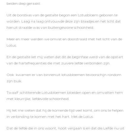
beiden diep geraakt.
Uit de borstkas van de gestalte begon een Lotusbloem geboren te
worden. Laag na laag ontvouwde deze zijn blaadjes en het licht dat
hieruit straalde was van buitengewone schoonheid.
Meer en meer werden we omvat en doorstraald met het licht van de
Lotus.
En de gestalte liet mij weten dat dit de beginfase werd van de opstart
van de hartefrequenties die met zuivere liefde verbonden zijn.
Ook kwamen er van binnenuit lotusbloemen tevoorschijn rondom
zijn buik.
Twaalf schitterende Lotusbloemen bloeiden open en omvatten hem
met kleurrijke, liefdevolle schoonheid.
Hij liet me weten dat hij de komende tijd veel komt, om ons te helpen
in verbinding te komen met het hart. Met de Lotus.
Dat de liefde die in ons woont, nooit vergaan is en dat die Liefde nu uit