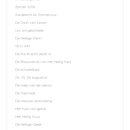
Zomer 2016
Aardelicht en Zonnevuur
De Toon van Leven
Uw wil geschiede
De Heilige Vlam
YES I AM
De Ra-Kracht daalt in
De Blauwdruk van het Heilig hart
De schakelkast
24, 25, 26 augustus
De roep van de Leeuw
De Opmaat
De nieuwe verbinding
Het huis van geluk
Het Heilig Vuur
De Heilige Geest