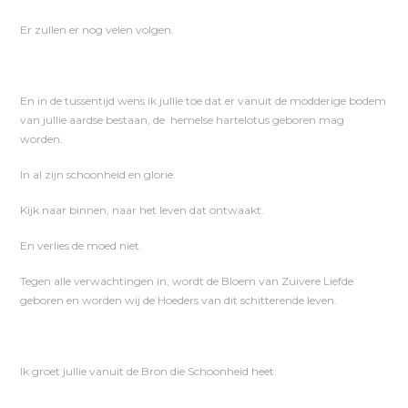
Er zullen er nog velen volgen.
En in de tussentijd wens ik jullie toe dat er vanuit de modderige bodem
van jullie aardse bestaan, de hemelse hartelotus geboren mag
worden.
In al zijn schoonheid en glorie.
Kijk naar binnen, naar het leven dat ontwaakt.
En verlies de moed niet.
Tegen alle verwachtingen in, wordt de Bloem van Zuivere Liefde
geboren en worden wij de Hoeders van dit schitterende leven.
Ik groet jullie vanuit de Bron die Schoonheid heet.