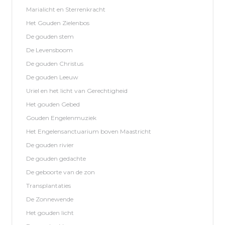
Marialicht en Sterrenkracht
Het Gouden Zielenbos
De gouden stem
De Levensboom
De gouden Christus
De gouden Leeuw
Uriel en het licht van Gerechtigheid
Het gouden Gebed
Gouden Engelenmuziek
Het Engelensanctuarium boven Maastricht
De gouden rivier
De gouden gedachte
De geboorte van de zon
Transplantaties
De Zonnewende
Het gouden licht