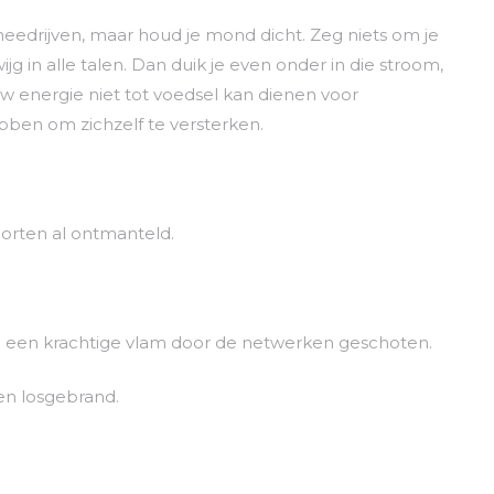
 meedrijven, maar houd je mond dicht. Zeg niets om je
 in alle talen. Dan duik je even onder in die stroom,
uw energie niet tot voedsel kan dienen voor
ebben om zichzelf te versterken.
oorten al ontmanteld.
9) een krachtige vlam door de netwerken geschoten.
n losgebrand.