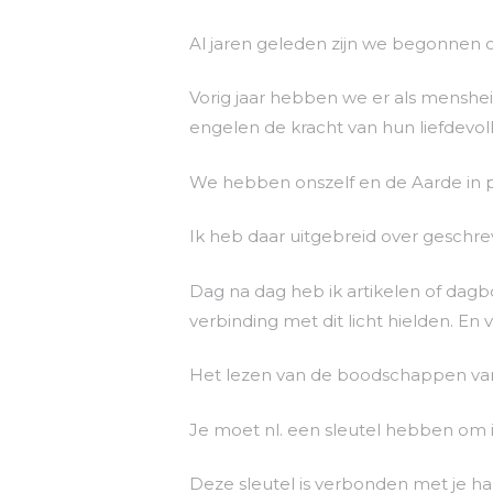
Al jaren geleden zijn we begonnen o
Vorig jaar hebben we er als menshe
engelen de kracht van hun liefdevol
We hebben onszelf en de Aarde in pr
Ik heb daar uitgebreid over geschre
Dag na dag heb ik artikelen of dagb
verbinding met dit licht hielden. En 
Het lezen van de boodschappen van 
Je moet nl. een sleutel hebben om i
Deze sleutel is verbonden met je hart 