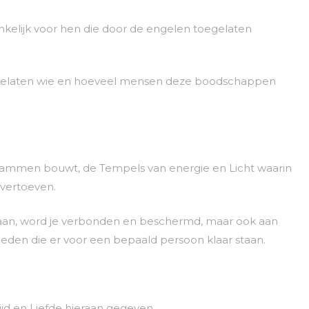
kelijk voor hen die door de engelen toegelaten
s gelaten wie en hoeveel mensen deze boodschappen
grammen bouwt, de Tempels van energie en Licht waarin
vertoeven.
aan, word je verbonden en beschermd, maar ook aan
eden die er voor een bepaald persoon klaar staan.
tijd en Liefde hieraan gegeven.