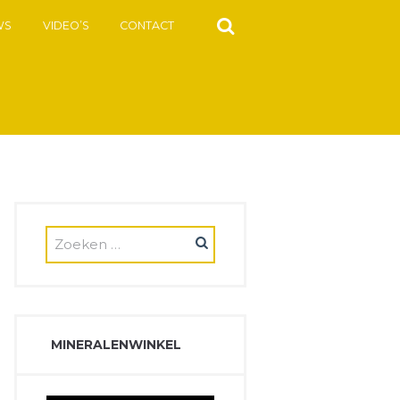
WS
VIDEO’S
CONTACT
MINERALENWINKEL