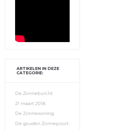
ARTIKELEN IN DEZE
CATEGORIE:
De Zonneburcht.
21 maart 2018.
De Zonnewoning.
De gouden Zonnepoort.