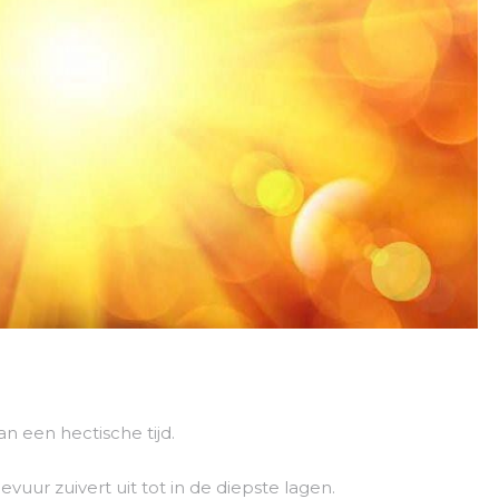
n een hectische tijd.
uur zuivert uit tot in de diepste lagen.