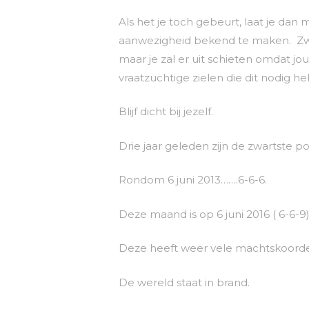
Als het je toch gebeurt, laat je dan
aanwezigheid bekend te maken. Zwijg
maar je zal er uit schieten omdat jo
vraatzuchtige zielen die dit nodig h
Blijf dicht bij jezelf.
Drie jaar geleden zijn de zwartste p
Rondom 6 juni 2013…….6-6-6.
Deze maand is op 6 juni 2016 ( 6-6-
Deze heeft weer vele machtskoorde
De wereld staat in brand.