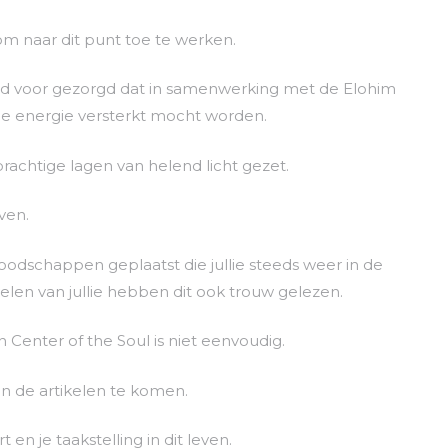
m naar dit punt toe te werken.
id voor gezorgd dat in samenwerking met de Elohim
le energie versterkt mocht worden.
achtige lagen van helend licht gezet.
ven.
oodschappen geplaatst die jullie steeds weer in de
velen van jullie hebben dit ook trouw gelezen.
Center of the Soul is niet eenvoudig.
n de artikelen te komen.
en je taakstelling in dit leven.