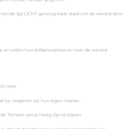
mende tijd LICHT genoeg klaar staat om de wereld door
.
en willen hun liefdeloosheid ver over de wereld
ich mee.
l op reageren op hun eigen manier.
e Tempel van je Heilig Zijn te blijven.