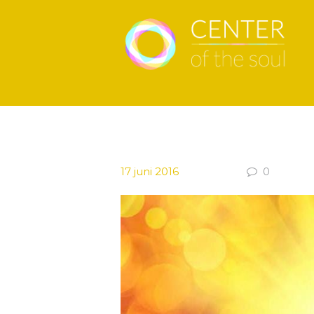
17 juni 2016
0