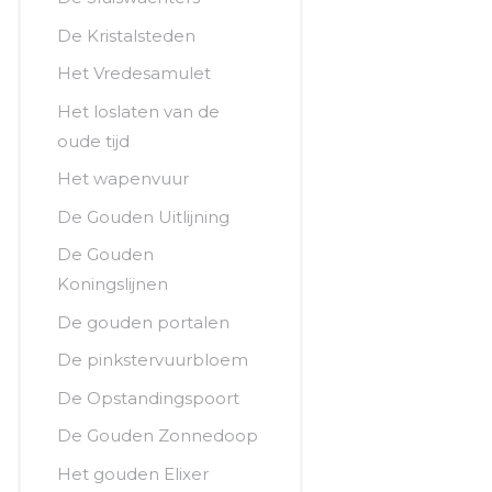
De Kristalsteden
Het Vredesamulet
Het loslaten van de
oude tijd
Het wapenvuur
De Gouden Uitlijning
De Gouden
Koningslijnen
De gouden portalen
De pinkstervuurbloem
De Opstandingspoort
De Gouden Zonnedoop
Het gouden Elixer