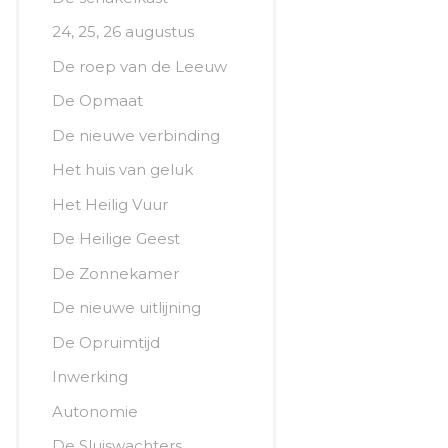
24, 25, 26 augustus
De roep van de Leeuw
De Opmaat
De nieuwe verbinding
Het huis van geluk
Het Heilig Vuur
De Heilige Geest
De Zonnekamer
De nieuwe uitlijning
De Opruimtijd
Inwerking
Autonomie
De Sluiswachters