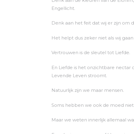
Denk aan de kleuren van de Elohim,
Engellicht.
Denk aan het feit dat wij er zijn om
Het helpt dus zeker niet als wij gaa
Vertrouwen is de sleutel tot Liefde.
En Liefde is het onzichtbare nectar 
Levende Leven stroomt.
Natuurlijk zijn we maar mensen.
Soms hebben we ook de moed niet 
Maar we weten innerlijk allemaal wa