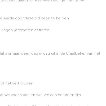
 je draagt daardoor een veelkleurige mantel van
 de Aarde door deze tijd heen te helpen.
n klagen, jammeren of tieren.
dat alsmaar weer, dag in dag uit in de Graalbeker van het
of het vertrouwen.
ar we voor staan en wat we aan het doen zijn.