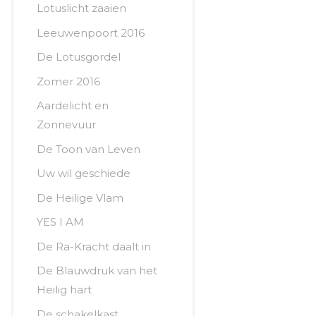
Lotuslicht zaaien
Leeuwenpoort 2016
De Lotusgordel
Zomer 2016
Aardelicht en
Zonnevuur
De Toon van Leven
Uw wil geschiede
De Heilige Vlam
YES I AM
De Ra-Kracht daalt in
De Blauwdruk van het
Heilig hart
De schakelkast