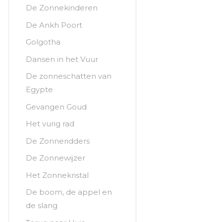
De Zonnekinderen
De Ankh Poort
Golgotha
Dansen in het Vuur
De zonneschatten van
Egypte
Gevangen Goud
Het vurig rad
De Zonneridders
De Zonnewijzer
Het Zonnekristal
De boom, de appel en
de slang