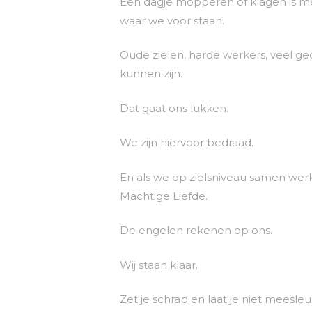
Een dagje mopperen of klagen is mens
waar we voor staan.
Oude zielen, harde werkers, veel ged
kunnen zijn.
Dat gaat ons lukken.
We zijn hiervoor bedraad.
En als we op zielsniveau samen wer
Machtige Liefde.
De engelen rekenen op ons.
Wij staan klaar.
Zet je schrap en laat je niet meesle