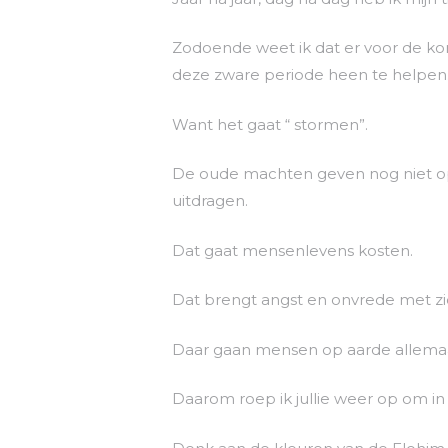
Zodoende weet ik dat er voor de ko
deze zware periode heen te helpen
Want het gaat “ stormen”.
De oude machten geven nog niet op 
uitdragen.
Dat gaat mensenlevens kosten.
Dat brengt angst en onvrede met z
Daar gaan mensen op aarde allemaa
Daarom roep ik jullie weer op om in d