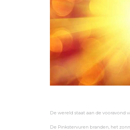
De wereld staat aan de vooravond va
De Pinkstervuren branden, het zonnev