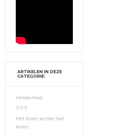
ARTIKELEN IN DEZE
CATEGORIE:
Helderheid.
7-7-7
Het leven achter het
leven.