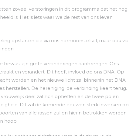
r zitten zoveel verstoringen in dit programma dat het nog
heeld is. Het is iets waar we de rest van ons leven
eling opstarten die via ons hormoonstelsel, maar ook via
ingen.
le bewustzijn grote veranderingen aanbrengen. Ons
geraakt en verandert. Dit heeft invloed op ons DNA. Op
cht worden en het nieuwe licht zal binnenin het DNA
 herstellen. De hereniging, de verbinding keert terug.
 vrouwelijk deel zal zich opheffen en de twee polen
rdigheid. Dit zal de komende eeuwen sterk inwerken op
oorten van alle rassen zullen hierin betrokken worden.
en hoop.