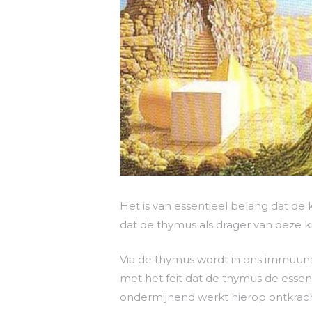
Het is van essentieel belang dat d
dat de thymus als drager van deze kra
Via de thymus wordt in ons immuuns
met het feit dat de thymus de essent
ondermijnend werkt hierop ontkrach