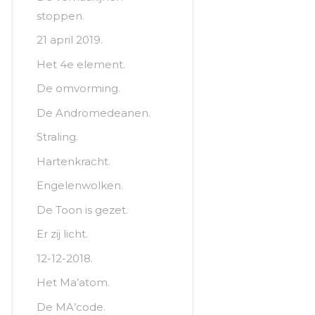
stoppen.
21 april 2019.
Het 4e element.
De omvorming.
De Andromedeanen.
Straling.
Hartenkracht.
Engelenwolken.
De Toon is gezet.
Er zij licht.
12-12-2018.
Het Ma’atom.
De MA’code.