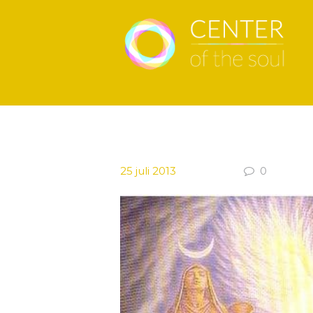
25 juli 2013
0