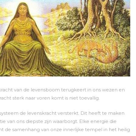
e kracht van de levensboom terugkeert in ons wezen en
cht sterk naar voren komt is niet toevallig.
ysteem de levenskracht versterkt. Dit heeft te maken
ie van ons diepste zijn waarborgt. Elke energie die
t de samenhang van onze innerlijke tempel in het heilig