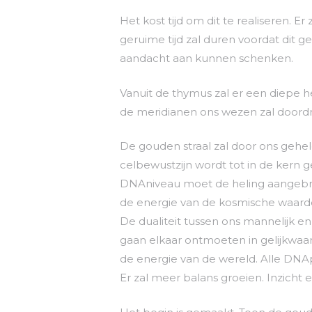
Het kost tijd om dit te realiseren. E
geruime tijd zal duren voordat dit ge
aandacht aan kunnen schenken.
Vanuit de thymus zal er een diepe h
de meridianen ons wezen zal doordr
De gouden straal zal door ons gehe
celbewustzijn wordt tot in de kern 
DNAniveau moet de heling aangebra
de energie van de kosmische waardes
De dualiteit tussen ons mannelijk en
gaan elkaar ontmoeten in gelijkwaa
de energie van de wereld. Alle DNAp
Er zal meer balans groeien. Inzicht 