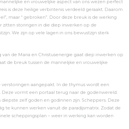
 mannelijke en vrouwelijke aspect van ons wezen perfect
reis is deze heilige verbintenis verdeeld geraakt. Daarom
 heel”, maar “ gebroken”. Door deze breuk is de werking
 zitten storingen in die diep inwerken op de
ijn. We zijn op vele lagen in ons bewustzijn sterk
 van de Maria en Christusenergie gaat diep inwerken op
aat de breuk tussen de mannelijke en vrouwelijke
e verstoringen aangepakt. In de thymus wordt een
. Deze vormt een portaal terug naar de godenwereld.
 diepste zelf goden en godinnen zijn. Scheppers. Deze
dig te kunnen werken vanuit de paradijsmatrix. Zodat de
ginele scheppingsplan – weer in werking kan worden