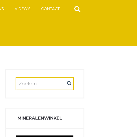
WS
VIDEO’S
CONTACT
MINERALENWINKEL