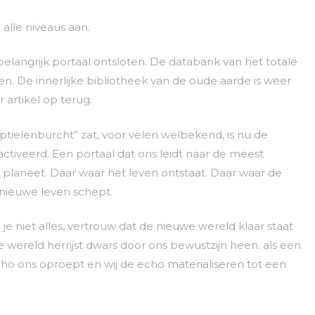
lle niveaus aan.
belangrijk portaal ontsloten. De databank van het totale
en. De innerlijke bibliotheek van de oude aarde is weer
 artikel op terug.
tielenburcht” zat, voor velen welbekend, is nu de
ctiveerd. Een portaal dat ons leidt naar de meest
laneet. Daar waar het leven ontstaat. Daar waar de
t nieuwe leven schept.
je niet alles, vertrouw dat de nieuwe wereld klaar staat
wereld herrijst dwars door ons bewustzijn heen. als een
ho ons oproept en wij de echo materialiseren tot een