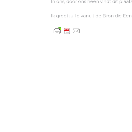
In ons, door ons heen vindt dit plaats
Ik groet jullie vanuit de Bron die Ee