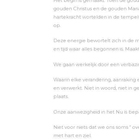
Het begin is gemaakt. Toen de gou
gouden Christus en de gouden Mari
hartekracht wortelden in de tempels 
op.
Deze energie bewortelt zich in de m
en tijd waar alles begonnen is. Maa
We gaan werkelijk door een verbazi
Waarin elke verandering, aanraking
en verwerkt. Niet in woord, niet in g
plaats.
Onze aanwezigheid in het Nu is bep
Niet voor niets dat we ons soms “ 
met hart en ziel.