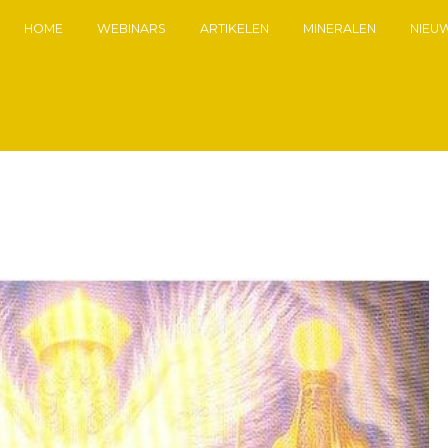
HOME
WEBINARS
ARTIKELEN
MINERALEN
NIEU