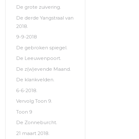
De grote zuivering.
De derde Yangstraal van
2018.
9-9-2018
De gebroken spiegel.
De Leeuwenpoort.
De z(w)evende Maand.
De klankvelden.
6-6-2018.
Vervolg Toon 9.
Toon 9
De Zonneburcht.
21 maart 2018.