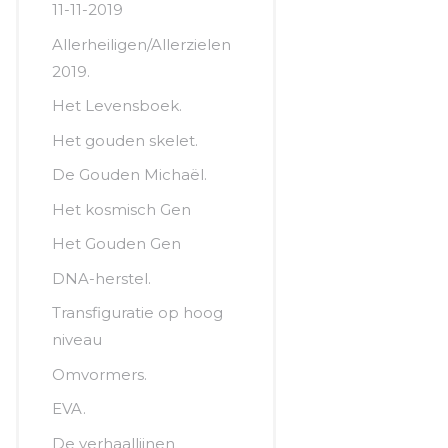
11-11-2019
Allerheiligen/Allerzielen
2019.
Het Levensboek.
Het gouden skelet.
De Gouden Michaël.
Het kosmisch Gen
Het Gouden Gen
DNA-herstel.
Transfiguratie op hoog
niveau
Omvormers.
EVA.
De verhaallijnen