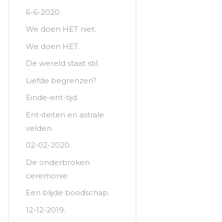
6-6-2020.
We doen HET niet.
We doen HET.
De wereld staat stil.
Liefde begrenzen?
Einde-ent-tijd.
Ent-iteiten en astrale
velden.
02-02-2020.
De onderbroken
ceremonie.
Een blijde boodschap.
12-12-2019.