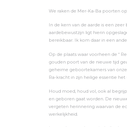
We raken de Mer-Ka-Ba poorten op a
In de kern van de aarde is een zeer 
aardebewustzijn ligt hierin opgeslag
bereikbaar. Ik kom daar in een ander
Op de plaats waar voorheen de “ Rep
gouden poort van de nieuwe tijd gea
geheime geboortekamers van onze p
Ra-kracht in zijn heilige essentie he
Houd moed, houd vol, ook al begrijp 
en geboren gaat worden. De nieuwe 
vergeten herinnering waarvan de ec
werkelijkheid.