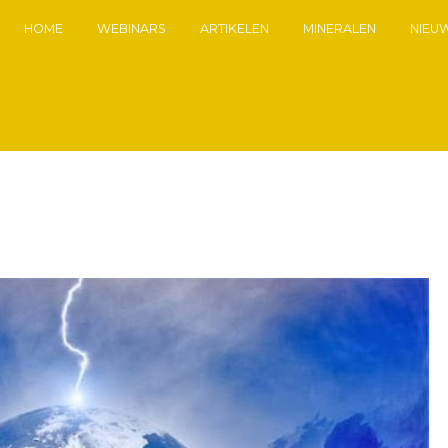
HOME
WEBINARS
ARTIKELEN
MINERALEN
NIEU