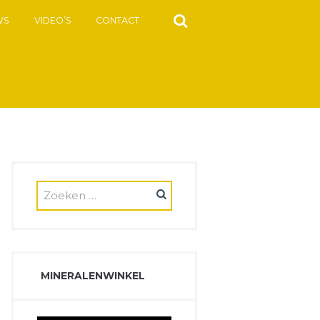
WS
VIDEO’S
CONTACT
MINERALENWINKEL