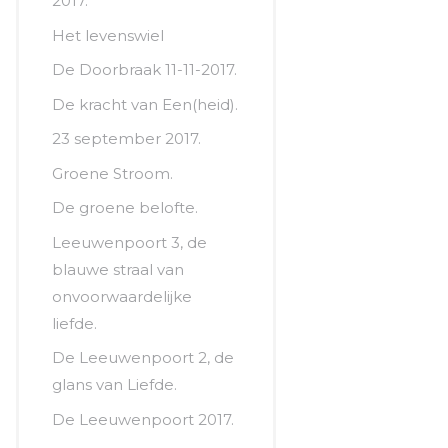
2017.
Het levenswiel
De Doorbraak 11-11-2017.
De kracht van Een(heid).
23 september 2017.
Groene Stroom.
De groene belofte.
Leeuwenpoort 3, de
blauwe straal van
onvoorwaardelijke
liefde.
De Leeuwenpoort 2, de
glans van Liefde.
De Leeuwenpoort 2017.