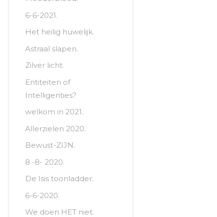
6-6-2021.
Het heilig huwelijk.
Astraal slapen.
Zilver licht.
Entiteiten of
Intelligenties?
welkom in 2021.
Allerzielen 2020.
Bewust-ZIJN.
8 -8- 2020.
De Isis toonladder.
6-6-2020.
We doen HET niet.