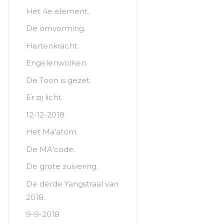
Het 4e element.
De omvorming.
Hartenkracht.
Engelenwolken.
De Toon is gezet.
Er zij licht.
12-12-2018.
Het Ma’atom.
De MA’code.
De grote zuivering.
De derde Yangstraal van
2018.
9-9-2018