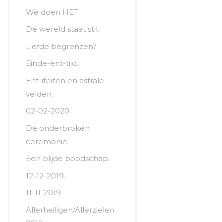
We doen HET.
De wereld staat stil.
Liefde begrenzen?
Einde-ent-tijd.
Ent-iteiten en astrale
velden.
02-02-2020.
De onderbroken
ceremonie.
Een blijde boodschap.
12-12-2019.
11-11-2019
Allerheiligen/Allerzielen