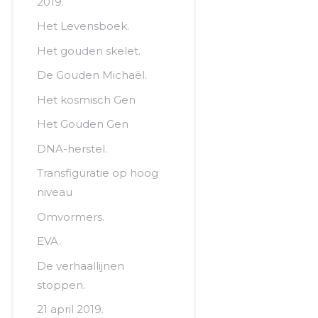
2019.
Het Levensboek.
Het gouden skelet.
De Gouden Michaël.
Het kosmisch Gen
Het Gouden Gen
DNA-herstel.
Transfiguratie op hoog
niveau
Omvormers.
EVA.
De verhaallijnen
stoppen.
21 april 2019.