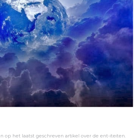
op het laatst geschreven artikel over de ent-iteiten.