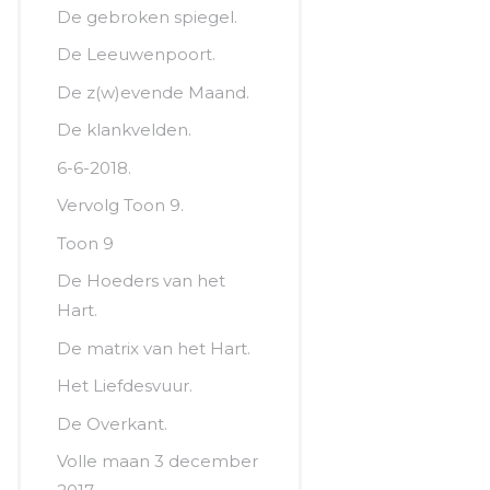
De gebroken spiegel.
De Leeuwenpoort.
De z(w)evende Maand.
De klankvelden.
6-6-2018.
Vervolg Toon 9.
Toon 9
De Hoeders van het
Hart.
De matrix van het Hart.
Het Liefdesvuur.
De Overkant.
Volle maan 3 december