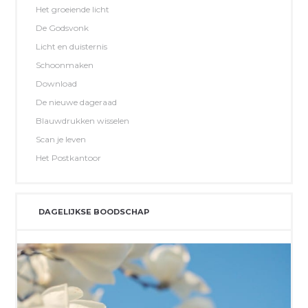
Het groeiende licht
De Godsvonk
Licht en duisternis
Schoonmaken
Download
De nieuwe dageraad
Blauwdrukken wisselen
Scan je leven
Het Postkantoor
DAGELIJKSE BOODSCHAP