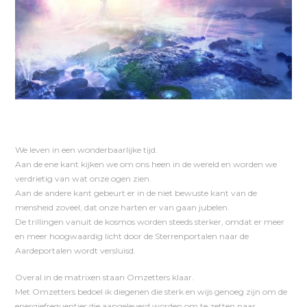
We leven in een wonderbaarlijke tijd.
Aan de ene kant kijken we om ons heen in de wereld en worden we
verdrietig van wat onze ogen zien.
Aan de andere kant gebeurt er in de niet bewuste kant van de
mensheid zoveel, dat onze harten er van gaan jubelen.
De trillingen vanuit de kosmos worden steeds sterker, omdat er meer
en meer hoogwaardig licht door de Sterrenportalen naar de
Aardeportalen wordt versluisd.
Overal in de matrixen staan Omzetters klaar.
Met Omzetters bedoel ik diegenen die sterk en wijs genoeg zijn om de
energiefrequenties die aangeleverd worden om te zetten naar