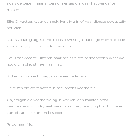
elders geroepen, naar andere dimensies om daar het werk af te
maken.
Elke Omzetter, waar dan ook, kent in zijn of haar diepste bewustzijn
het Plan.
Dat is zodanig afgestemd in ons bewustzijn, dat er geen enkele code
voor zijn tijd geactiveerd kan worden.
Het is zaak om te luisteren naar het hart om te doorvoelen waar we
nodig zijn of juist helemaal niet.
Blijf er dan ook echt weg, daar is een reden voor.
De reizen die we maken zijn heel precies voorbereid.
Ga je tegen die voorbereiding in werken, dan moeten onze
beschermers onnodig veel werk verrichten, terwijl zij hun tijd beter
aan iets anders kunnen besteden.
Terug naar Mu.