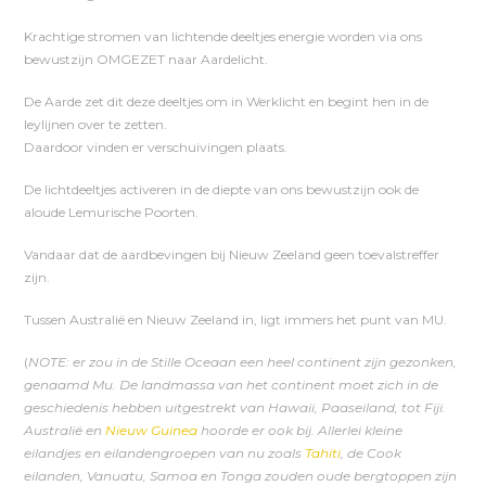
Krachtige stromen van lichtende deeltjes energie worden via ons
bewustzijn OMGEZET naar Aardelicht.
De Aarde zet dit deze deeltjes om in Werklicht en begint hen in de
leylijnen over te zetten.
Daardoor vinden er verschuivingen plaats.
De lichtdeeltjes activeren in de diepte van ons bewustzijn ook de
aloude Lemurische Poorten.
Vandaar dat de aardbevingen bij Nieuw Zeeland geen toevalstreffer
zijn.
Tussen Australië en Nieuw Zeeland in, ligt immers het punt van MU.
(
NOTE:
er zou in de Stille Oceaan een heel continent zijn gezonken,
genaamd Mu. De landmassa van het continent moet zich in de
geschiedenis hebben uitgestrekt van Hawaii, Paaseiland, tot Fiji.
Australië en
Nieuw Guinea
hoorde er ook bij. Allerlei kleine
eilandjes en eilandengroepen van nu zoals
Tahiti
, de Cook
eilanden, Vanuatu, Samoa en Tonga zouden oude bergtoppen zijn