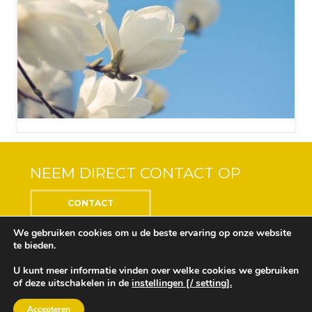
NEEM DIRECT CONTACT OP
CONTACT
We gebruiken cookies om u de beste ervaring op onze website
te bieden.
U kunt meer informatie vinden over welke cookies we gebruiken
Center of the Soul © 2018 Alle rechten voorbehouden
of deze uitschakelen in de
instellingen [/ setting].
Ontwikkeling en ontwerp door
Design Depot
Onze privacyverklaring vindt u
hier
Accepteren