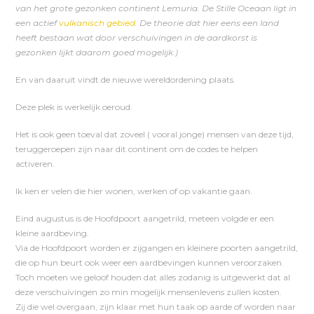
van het grote gezonken continent Lemuria. De Stille Oceaan ligt in
een actief
vulkanisch gebied
. De theorie dat hier eens een land
heeft bestaan wat
door verschuivingen in de aardkorst is
gezonken lijkt daarom goed mogelijk.)
En van daaruit vindt de nieuwe wereldordening plaats.
Deze plek is werkelijk oeroud.
Het is ook geen toeval dat zoveel ( vooral jonge) mensen van deze tijd,
teruggeroepen zijn naar dit continent om de codes te helpen
activeren.
Ik ken er velen die hier wonen, werken of op vakantie gaan.
Eind augustus is de Hoofdpoort aangetrild, meteen volgde er een
kleine aardbeving.
Via de Hoofdpoort worden er zijgangen en kleinere poorten aangetrild,
die op hun beurt ook weer een aardbevingen kunnen veroorzaken.
Toch moeten we geloof houden dat alles zodanig is uitgewerkt dat al
deze verschuivingen zo min mogelijk mensenlevens zullen kosten.
Zij die wel overgaan, zijn klaar met hun taak op aarde of worden naar