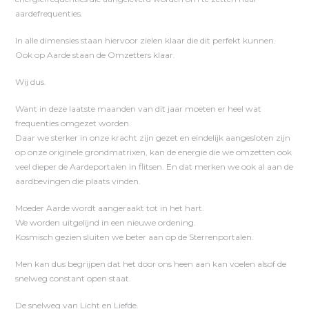
aardefrequenties.
In alle dimensies staan hiervoor zielen klaar die dit perfekt kunnen.
Ook op Aarde staan de Omzetters klaar.
Wij dus.
Want in deze laatste maanden van dit jaar moeten er heel wat
frequenties omgezet worden.
Daar we sterker in onze kracht zijn gezet en eindelijk aangesloten zijn
op onze originele grondmatrixen, kan de energie die we omzetten ook
veel dieper de Aardeportalen in flitsen. En dat merken we ook al aan de
aardbevingen die plaats vinden.
Moeder Aarde wordt aangeraakt tot in het hart.
We worden uitgelijnd in een nieuwe ordening.
Kosmisch gezien sluiten we beter aan op de Sterrenportalen.
Men kan dus begrijpen dat het door ons heen aan kan voelen alsof de
snelweg constant open staat.
De snelweg van Licht en Liefde.