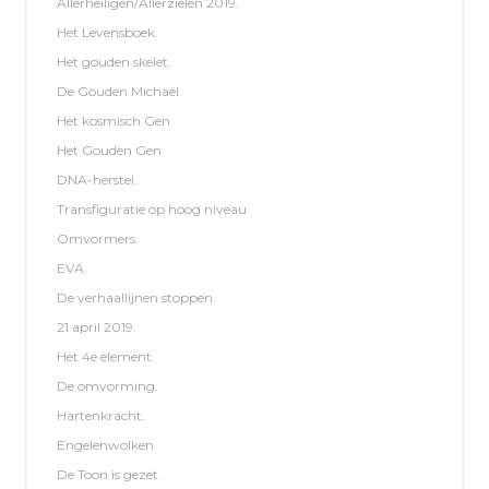
Allerheiligen/Allerzielen 2019.
Het Levensboek.
Het gouden skelet.
De Gouden Michaël.
Het kosmisch Gen
Het Gouden Gen
DNA-herstel.
Transfiguratie op hoog niveau
Omvormers.
EVA.
De verhaallijnen stoppen.
21 april 2019.
Het 4e element.
De omvorming.
Hartenkracht.
Engelenwolken.
De Toon is gezet.