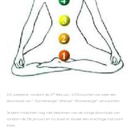
e
Dit weekend, rondom de 21
februari 2016 kunnen we weer een
download van “ Zonnenergie” oftewel “ Bronenergie” verwachten.
Je bent misschien nog niet bekomen van de vorige download van
rondom de 21e januari en nu staat er alweer een krachtige instroom
klaar.