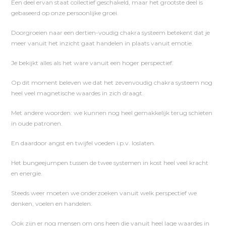
Een deel ervan staat collectief geschakeld, maar het grootste deel is
gebaseerd op onze persoonlijke groei.
Doorgroeien naar een dertien-voudig chakra systeem betekent dat je
meer vanuit het inzicht gaat handelen in plaats vanuit emotie.
Je bekijkt alles als het ware vanuit een hoger perspectief.
Op dit moment beleven we dat het zevenvoudig chakra systeem nog
heel veel magnetische waardes in zich draagt.
Met andere woorden: we kunnen nog heel gemakkelijk terug schieten
in oude patronen.
En daardoor angst en twijfel voeden i.p.v. loslaten.
Het bungeejumpen tussen de twee systemen in kost heel veel kracht
en energie.
Steeds weer moeten we onderzoeken vanuit welk perspectief we
denken, voelen en handelen.
Ook zijn er nog mensen om ons heen die vanuit heel lage waardes in