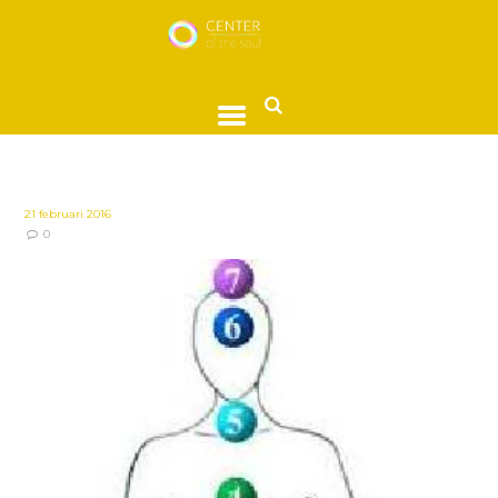
21 februari 2016
0