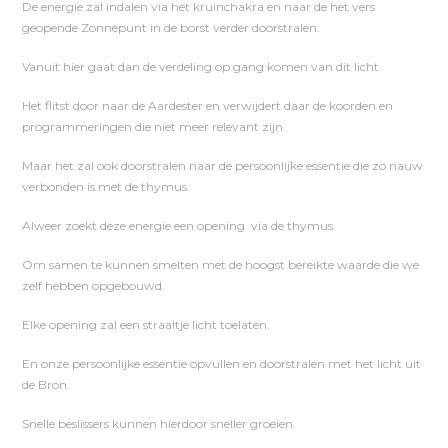
De energie zal indalen via het kruinchakra en naar de het vers
geopende Zonnepunt in de borst verder doorstralen.
Vanuit hier gaat dan de verdeling op gang komen van dit licht.
Het flitst door naar de Aardester en verwijdert daar de koorden en
programmeringen die niet meer relevant zijn.
Maar het zal ook doorstralen naar de persoonlijke essentie die zo nauw
verbonden is met de thymus.
Alweer zoekt deze energie een opening via de thymus.
Om samen te kunnen smelten met de hoogst bereikte waarde die we
zelf hebben opgebouwd.
Elke opening zal een straaltje licht toelaten.
En onze persoonlijke essentie opvullen en doorstralen met het licht uit
de Bron.
Snelle beslissers kunnen hierdoor sneller groeien.