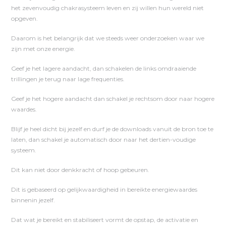
het zevenvoudig chakrasysteem leven en zij willen hun wereld niet
opgeven.
Daarom is het belangrijk dat we steeds weer onderzoeken waar we
zijn met onze energie.
Geef je het lagere aandacht, dan schakelen de links omdraaiende
trillingen je terug naar lage frequenties.
Geef je het hogere aandacht dan schakel je rechtsom door naar hogere
waardes.
Blijf je heel dicht bij jezelf en durf je de downloads vanuit de bron toe te
laten, dan schakel je automatisch door naar het dertien-voudige
systeem.
Dit kan niet door denkkracht of hoop gebeuren.
Dit is gebaseerd op gelijkwaardigheid in bereikte energiewaardes
binnenin jezelf.
Dat wat je bereikt en stabiliseert vormt de opstap, de activatie en