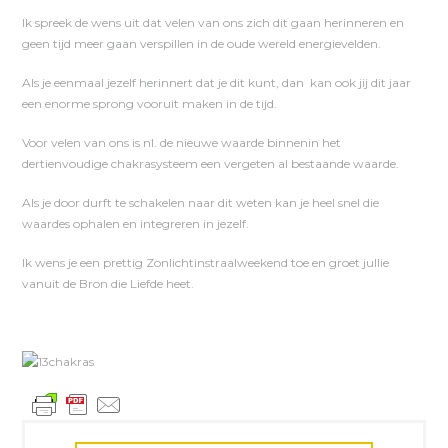
Ik spreek de wens uit dat velen van ons zich dit gaan herinneren en
geen tijd meer gaan verspillen in de oude wereld energievelden.
Als je eenmaal jezelf herinnert dat je dit kunt, dan kan ook jij dit jaar
een enorme sprong vooruit maken in de tijd.
Voor velen van ons is nl. de nieuwe waarde binnenin het
dertienvoudige chakrasysteem een vergeten al bestaande waarde.
Als je door durft te schakelen naar dit weten kan je heel snel die
waardes ophalen en integreren in jezelf.
Ik wens je een prettig Zonlichtinstraalweekend toe en groet jullie
vanuit de Bron die Liefde heet.