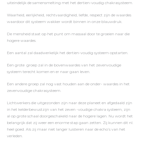
uiteindelijk de samensmelting met het dertien-voudig chakrasysteem.
Waarheid, eerlijkheid, rechtvaardigheid, liefde, respect zijn de waardes
waardoor dit systeem wakker wordt binnen in onze blauwdruk.
De mensheid staat op het punt om massaal door te groeien naar die
hogere waardes.
Een aantal zal daadwerkelijk het dertien-voudig systeem opstarten.
Een grote groep zal in de bovenwaardes van het zevenvoudige
systeem terecht komen en er naar gaan leven.
Een andere groep zal nog vast houden aan de onder- waardes in het
zevenvoudige chakrasysteem.
Lichtwerkers die uitgezonden zijn naar deze planeet en afgedaald zijn
in het kelderbewustzijn van het zeven -voudige chakra systeem, zijn
al op grote schaal doorgeschakeld naar de hogere lagen. Nu wordt het
belangrijk dat zij weer een enorme stap gaan zetten. Zij kunnen dit nl.
heel goed. Als zij maar niet langer luisteren naar de echo’s van het
verleden.