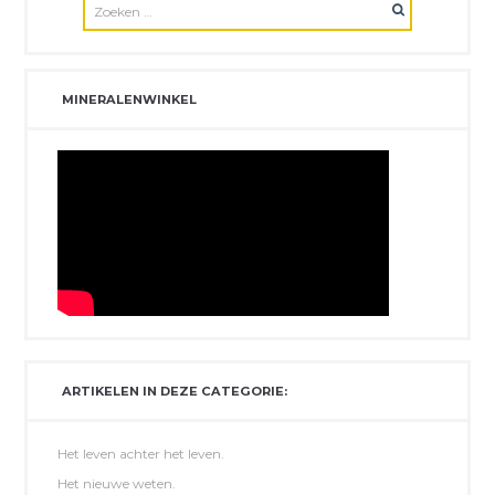
MINERALENWINKEL
ARTIKELEN IN DEZE CATEGORIE:
Het leven achter het leven.
Het nieuwe weten.