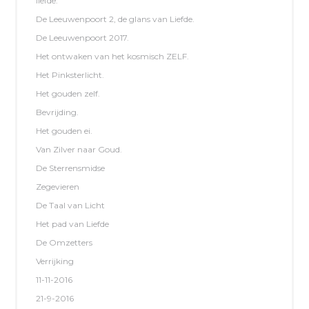
liefde.
De Leeuwenpoort 2, de glans van Liefde.
De Leeuwenpoort 2017.
Het ontwaken van het kosmisch ZELF.
Het Pinksterlicht.
Het gouden zelf.
Bevrijding.
Het gouden ei.
Van Zilver naar Goud.
De Sterrensmidse
Zegevieren
De Taal van Licht
Het pad van Liefde
De Omzetters
Verrijking
11-11-2016
21-9-2016