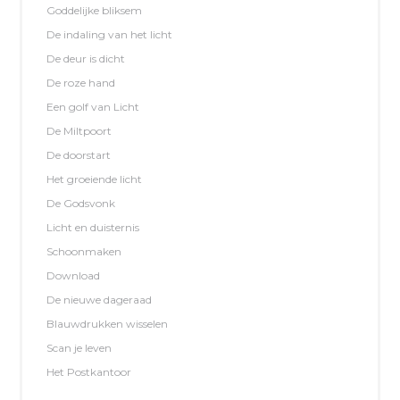
Goddelijke bliksem
De indaling van het licht
De deur is dicht
De roze hand
Een golf van Licht
De Miltpoort
De doorstart
Het groeiende licht
De Godsvonk
Licht en duisternis
Schoonmaken
Download
De nieuwe dageraad
Blauwdrukken wisselen
Scan je leven
Het Postkantoor