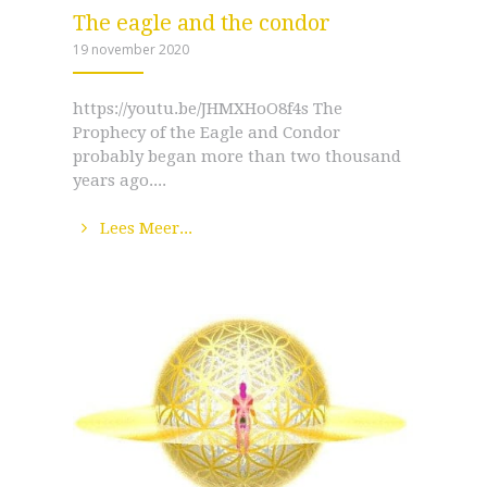
The eagle and the condor
19 november 2020
ANEMPTYTEXTLINECOOL
https://youtu.be/JHMXHoO8f4s The
Prophecy of the Eagle and Condor
probably began more than two thousand
years ago....
Lees Meer...