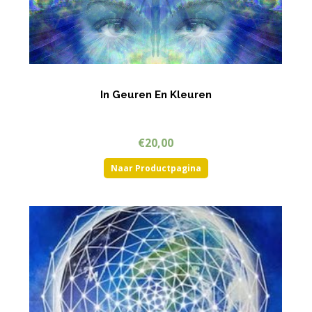
In Geuren En Kleuren
€
20,00
Naar Productpagina