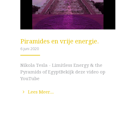
Piramides en vrije energie.
6 juni 2020
ANEMPTYTEXTLINECOOL
Nikola Tesla - Limitless Energy & the
Pyramids of EgyptBekijk deze video op
YouTube
Lees Meer...