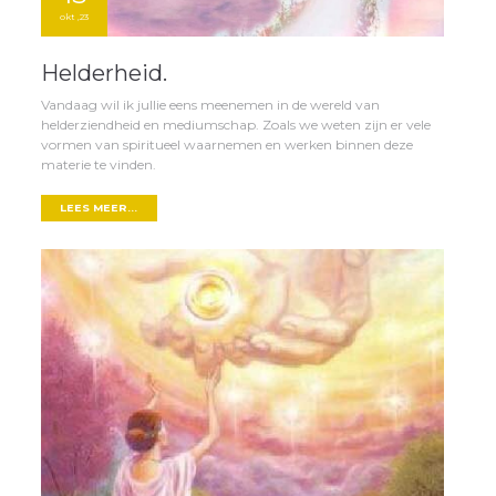
okt ,23
Helderheid.
Vandaag wil ik jullie eens meenemen in de wereld van
helderziendheid en mediumschap. Zoals we weten zijn er vele
vormen van spiritueel waarnemen en werken binnen deze
materie te vinden.
LEES MEER...