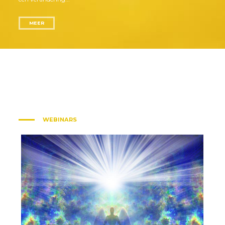
MEER
WEBINARS