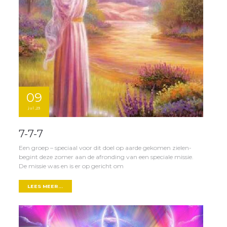
09
jul ,23
7-7-7
Een groep – speciaal voor dit doel op aarde gekomen zielen-
begint deze zomer aan de afronding van een speciale missie.
De missie was en is er op gericht om
LEES MEER...