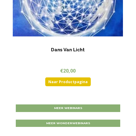
Dans Van Licht
€
20,00
Naar Productpagina
MEER WEBINARS
MEER WONDERWEBINARS