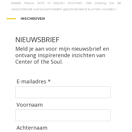
steeds nieuw licht in blijven stromen. Net zolang tot de
verschillende werkzaamheden gecoördineerd kunnen worden.!
INSCHRIJVEN
NIEUWSBRIEF
Meld je aan voor mijn nieuwsbrief en
ontvang inspirerende inzichten van
Center of the Soul.
E-mailadres *
Voornaam
Achternaam