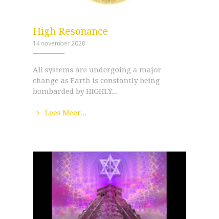
High Resonance
14 november 2020
ANEMPTYTEXTLINECOOL
All systems are undergoing a major
change as Earth is constantly being
bombarded by HIGHLY...
Lees Meer...