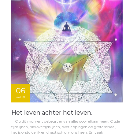
06
mrt ,22
Het leven achter het leven.
Op dit moment gebeurt er van alles door elkaar heen. Oude
tijdslijnen, nieuwe tijdslijnen, overlappingen op grote schaal,
het is onduidelijk en chaotisch om ons heen. En vaak