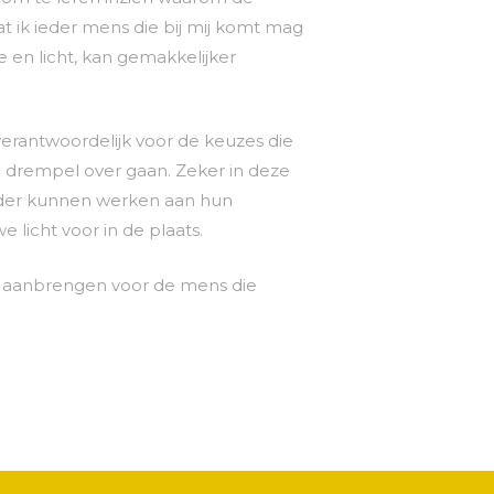
dat ik ieder mens die bij mij komt mag
 en licht, kan gemakkelijker
 verantwoordelijk voor de keuzes die
e drempel over gaan.
Zeker in deze
erder kunnen werken aan hun
e licht voor in de plaats.
en aanbrengen voor de mens die