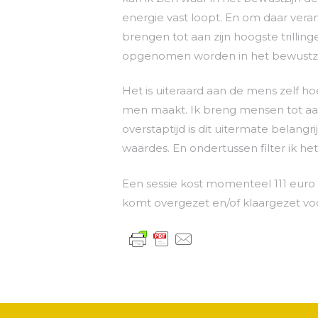
energie vast loopt. En om daar vera
brengen tot aan zijn hoogste trilling
opgenomen worden in het bewustzijn 
Het is uiteraard aan de mens zelf 
men maakt.
Ik breng mensen tot aa
overstaptijd is dit uitermate belangri
waardes.
En ondertussen filter ik he
Een sessie kost momenteel 111 euro
komt overgezet en/of klaargezet vo