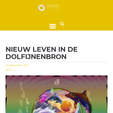
NIEUW LEVEN IN DE
DOLFIJNENBRON
14 september 2011
0