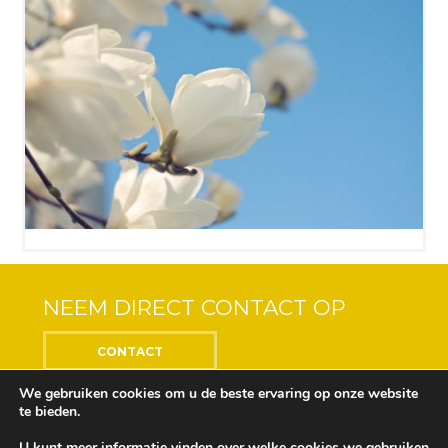
NEEM DIRECT CONTACT OP
CONTACT
We gebruiken cookies om u de beste ervaring op onze website
te bieden.
U kunt meer informatie vinden over welke cookies we gebruiken