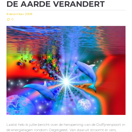
DE AARDE VERANDERT
9 december 2009
0
Laatst heb ik jullie bericht over de heropening van de Dolfijnenpoort in
de energielagen rondom Oegstgeest. Van daaruit stroomt er vers,