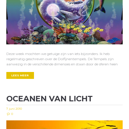
Deze week mochten we getuige zijn van iets bijzonders. Ik heb
regelmatig geschreven over de Dolfijnentempels. De Tempels zijn
aanwezig in de verschillende dimensies en staan door de sferen heen
LEES MEER
OCEANEN VAN LICHT
7 juni 2010
0