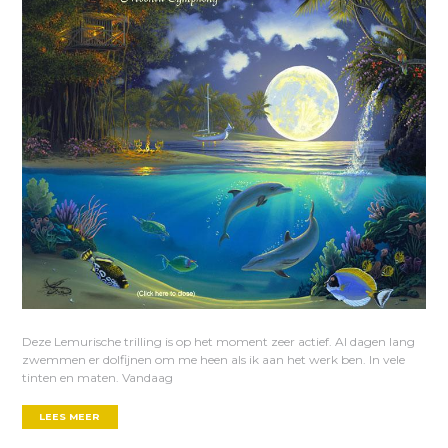
Deze Lemurische trilling is op het moment zeer actief. Al dagen lang
zwemmen er dolfijnen om me heen als ik aan het werk ben. In vele
tinten en maten. Vandaag
LEES MEER