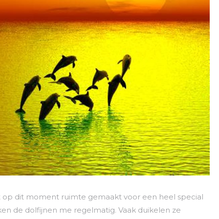
op dit moment ruimte gemaakt voor een heel special
en de dolfijnen me regelmatig. Vaak duikelen ze