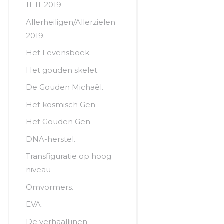
11-11-2019
Allerheiligen/Allerzielen
2019.
Het Levensboek.
Het gouden skelet.
De Gouden Michaël.
Het kosmisch Gen
Het Gouden Gen
DNA-herstel.
Transfiguratie op hoog
niveau
Omvormers.
EVA.
De verhaallijnen