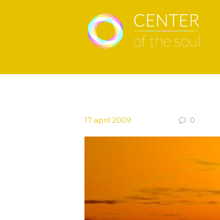
17 april 2009
0