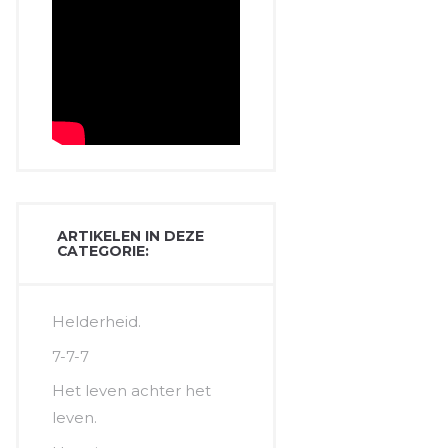
ARTIKELEN IN DEZE
CATEGORIE:
Helderheid.
7-7-7
Het leven achter het
leven.