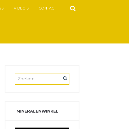
WS
VIDEO’S
CONTACT
MINERALENWINKEL