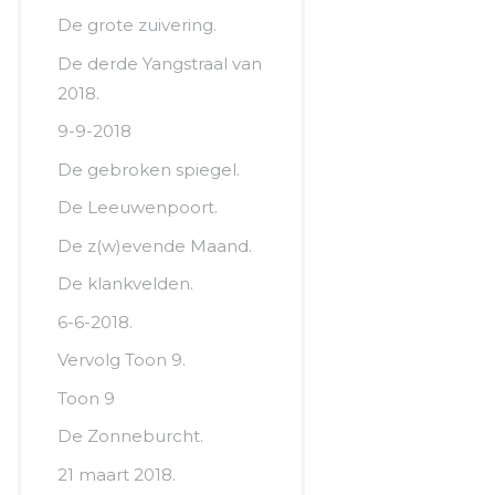
De grote zuivering.
De derde Yangstraal van
2018.
9-9-2018
De gebroken spiegel.
De Leeuwenpoort.
De z(w)evende Maand.
De klankvelden.
6-6-2018.
Vervolg Toon 9.
Toon 9
De Zonneburcht.
21 maart 2018.