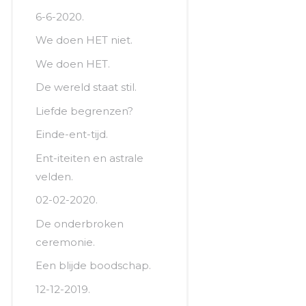
6-6-2020.
We doen HET niet.
We doen HET.
De wereld staat stil.
Liefde begrenzen?
Einde-ent-tijd.
Ent-iteiten en astrale
velden.
02-02-2020.
De onderbroken
ceremonie.
Een blijde boodschap.
12-12-2019.