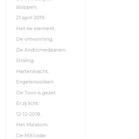
stoppen.
21 april 2019.
Het 4e element.
De omvorming.
De Andromedeanen.
Straling.
Hartenkracht.
Engelenwolken.
De Toon is gezet.
Er zij licht.
12-12-2018.
Het Ma’atom.
De MA’code.