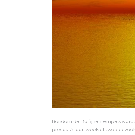
Rondom de Dolfijnentempels wordt 
proces. Al een week of twee bezoek