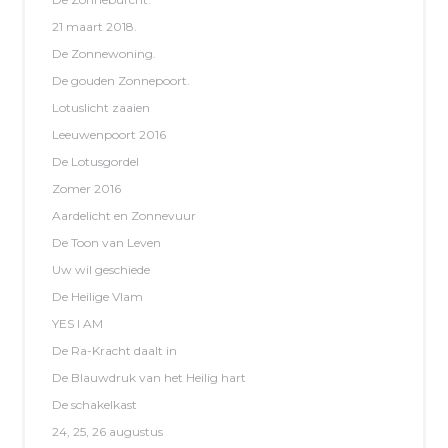
21 maart 2018.
De Zonnewoning.
De gouden Zonnepoort.
Lotuslicht zaaien
Leeuwenpoort 2016
De Lotusgordel
Zomer 2016
Aardelicht en Zonnevuur
De Toon van Leven
Uw wil geschiede
De Heilige Vlam
YES I AM
De Ra-Kracht daalt in
De Blauwdruk van het Heilig hart
De schakelkast
24, 25, 26 augustus