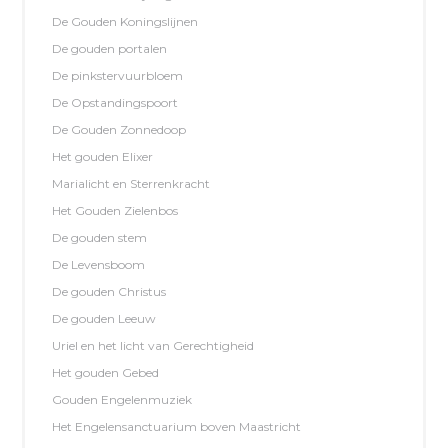
De Gouden Koningslijnen
De gouden portalen
De pinkstervuurbloem
De Opstandingspoort
De Gouden Zonnedoop
Het gouden Elixer
Marialicht en Sterrenkracht
Het Gouden Zielenbos
De gouden stem
De Levensboom
De gouden Christus
De gouden Leeuw
Uriel en het licht van Gerechtigheid
Het gouden Gebed
Gouden Engelenmuziek
Het Engelensanctuarium boven Maastricht