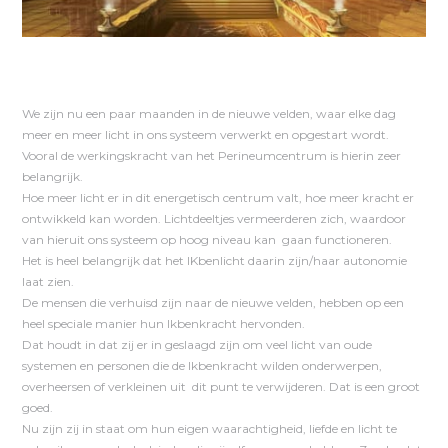
We zijn nu een paar maanden in de nieuwe velden, waar elke dag
meer en meer licht in ons systeem verwerkt en opgestart wordt.
Vooral de werkingskracht van het Perineumcentrum is hierin zeer
belangrijk.
Hoe meer licht er in dit energetisch centrum valt, hoe meer kracht er
ontwikkeld kan worden. Lichtdeeltjes vermeerderen zich, waardoor
van hieruit ons systeem op hoog niveau kan gaan functioneren.
Het is heel belangrijk dat het IKbenlicht daarin zijn/haar autonomie
laat zien.
De mensen die verhuisd zijn naar de nieuwe velden, hebben op een
heel speciale manier hun Ikbenkracht hervonden.
Dat houdt in dat zij er in geslaagd zijn om veel licht van oude
systemen en personen die de Ikbenkracht wilden onderwerpen,
overheersen of verkleinen uit dit punt te verwijderen. Dat is een groot
goed.
Nu zijn zij in staat om hun eigen waarachtigheid, liefde en licht te