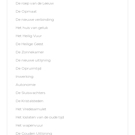
De roep van de Leeuw
De Opmaat
De nieuwe verbinding
Het huis van geluk
Het Heilig Vuur
De Heilige Geest
De Zonnekamer
De nieuwe uitlijning
De Opruimtijd
Inwerking
Autonomie
De Sluiswachters
De Kristalsteden
Het Vredesamulet
Het loslaten van de oude tijd
Het wapenvuur
De Gouden Uitlijning