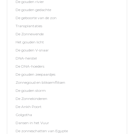
De gouden rivier
De gouden gedachte
De geboorte van de zon
Transplantaties
De Zonnewende
Het gouden licht
De gouden V-snaar
DNA-herstel
De DNA-hoeders
De gouden zeepaardjes
Zonnegoud en bliksemflitsen
De gouden storm
De Zonnekinderen
De Ankh Poort
Golgotha
Dansen in het Vuur
De zonneschatten van Egypte