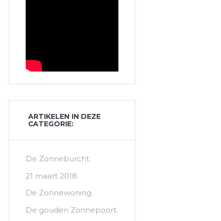
ARTIKELEN IN DEZE
CATEGORIE:
De Zonneburcht.
21 maart 2018.
De Zonnewoning.
De gouden Zonnepoort.