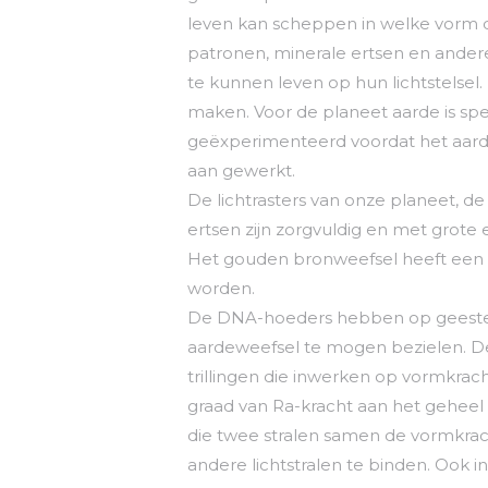
leven kan scheppen in welke vorm d
patronen, minerale ertsen en andere
te kunnen leven op hun lichtstelsel.
maken. Voor de planeet aarde is spe
geëxperimenteerd voordat het aard
aan gewerkt.
De lichtrasters van onze planeet, d
ertsen zijn zorgvuldig en met grote
Het gouden bronweefsel heeft een 
worden.
De DNA-hoeders hebben op geestelij
aardeweefsel te mogen bezielen. De 
trillingen die inwerken op vormkrac
graad van Ra-kracht aan het geheel d
die twee stralen samen de vormkrac
andere lichtstralen te binden. Ook in