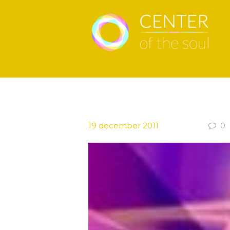
19 december 2011
0