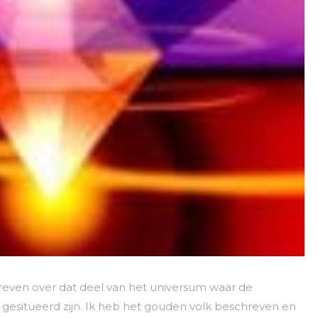
hreven over dat deel van het universum waar de
gesitueerd zijn. Ik heb het gouden volk beschreven en