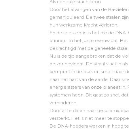
Als centrale krachtbron.
Door het afvangen van de Ba-zielen 
gemanipuleerd. De twee stralen zijn
hun werkzame kracht verloren.
En deze essentie is het die de DNA-
kunnen. In het juiste evenwicht. H
bekrachtigd met de geheelde straal
Nu is de tijd aangebroken dat de vi
de zonnevlecht. De straal slaat in al
kernpunt in de buik en smelt daar de
naar het hart van de aarde. Daar sme
energierasters van onze planeet in. 
systemen heen. Dit gaat zo snel, da
verhinderen.
Door af te dalen naar de piramidek
versterkt. Het is niet meer te stoppe
De DNA-hoeders werken in hoog temp