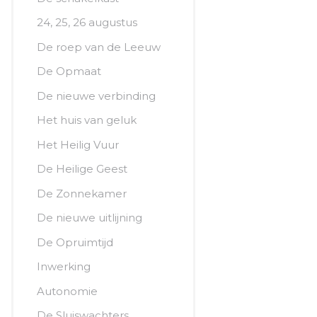
24, 25, 26 augustus
De roep van de Leeuw
De Opmaat
De nieuwe verbinding
Het huis van geluk
Het Heilig Vuur
De Heilige Geest
De Zonnekamer
De nieuwe uitlijning
De Opruimtijd
Inwerking
Autonomie
De Sluiswachters