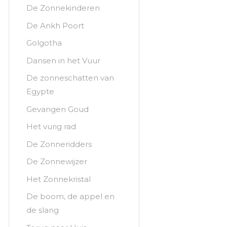
De Zonnekinderen
De Ankh Poort
Golgotha
Dansen in het Vuur
De zonneschatten van
Egypte
Gevangen Goud
Het vurig rad
De Zonneridders
De Zonnewijzer
Het Zonnekristal
De boom, de appel en
de slang