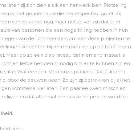
 laten zij zich zien als ik aan het werk ben. Plotseling
n een violet gouden aura die me respectvol groet. Zij
gen van de aarde nog maar net zo ver zijn dat zij er
e aura van personen die een hoge trilling hebben in hun
kregen van de lichtmeesters om aan deze projecten te
lingen verrichten bij de mensen die op de tafel liggen.
rstel. Maar op zo een diep niveau dat niemand in staat is
licht en liefde hebben zij nodig om er te kunnen zijn en
 stilte. Wat een eer. Voor onze planeet. Dat zij komen
ld, door de eeuwen heen. Zo zijn zij betrokken bij al het
eigen lichtstelsel verlaten. Een paar eeuwen misschien
rblijven en dat allemaal om ons te helpen. Je wordt er
lheid.
nheid heet.