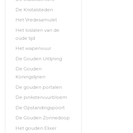
De Kristalsteden
Het Vredesamulet
Het loslaten van de
oude tijd
Het wapenvuur
De Gouden Uitlijning
De Gouden
Koningslijnen
De gouden portalen
De pinkstervuurbloem
De Opstandingspoort
De Gouden Zonnedoop
Het gouden Elixer