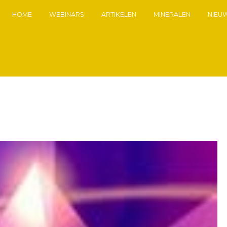
HOME
WEBINARS
ARTIKELEN
MINERALEN
NIEU