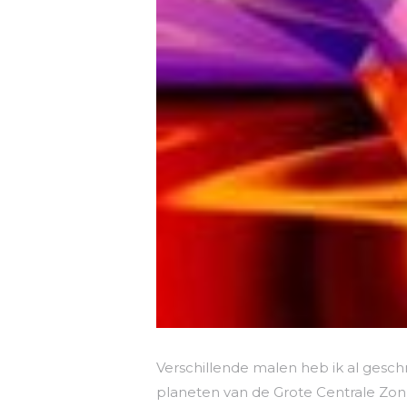
Verschillende malen heb ik al gesc
planeten van de Grote Centrale Zon 