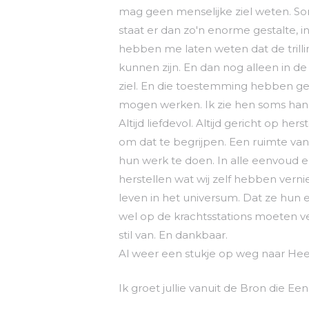
mag geen menselijke ziel weten. Soms
staat er dan zo'n enorme gestalte, i
hebben me laten weten dat de trillin
kunnen zijn. En dan nog alleen in d
ziel. En die toestemming hebben ge
mogen werken. Ik zie hen soms hande
Altijd liefdevol. Altijd gericht op he
om dat te begrijpen. Een ruimte van 
hun werk te doen. In alle eenvoud en
herstellen wat wij zelf hebben vernie
leven in het universum. Dat ze hun 
wel op de krachtsstations moeten ve
stil van. En dankbaar.
Al weer een stukje op weg naar Hee
Ik groet jullie vanuit de Bron die Ee