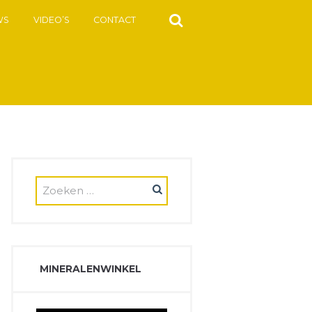
WS
VIDEO’S
CONTACT
MINERALENWINKEL