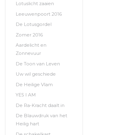
Lotuslicht zaaien
Leeuwenpoort 2016
De Lotusgordel
Zomer 2016
Aardelicht en
Zonnevuur
De Toon van Leven
Uw wil geschiede
De Heilige Vlam
YES I AM
De Ra-Kracht daalt in
De Blauwdruk van het
Heilig hart
De schakelkast