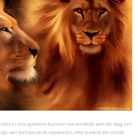
jes in ons systeem kunnen we eindelijk aan de slag om
ijn van binnenuit te repareren. Het is eerst en vooral