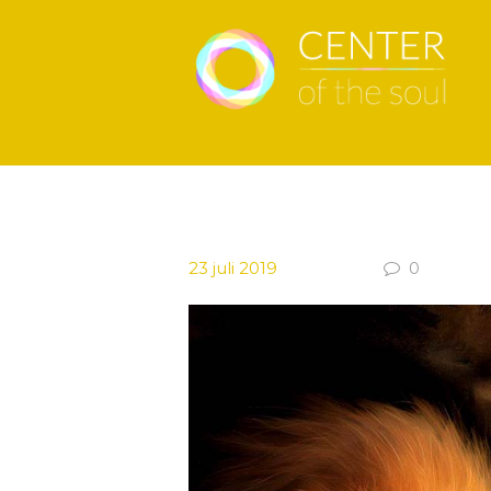
23 juli 2019
0