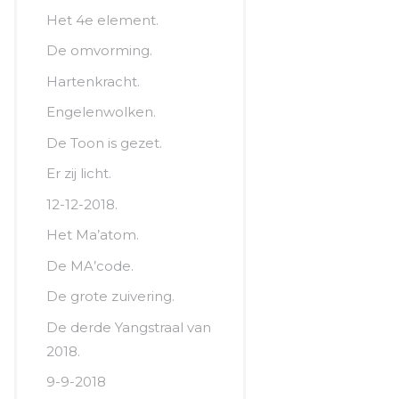
Het 4e element.
De omvorming.
Hartenkracht.
Engelenwolken.
De Toon is gezet.
Er zij licht.
12-12-2018.
Het Ma’atom.
De MA’code.
De grote zuivering.
De derde Yangstraal van
2018.
9-9-2018