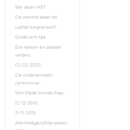
We doen HET.
De wereld staat stil.
Liefde begrenzen?
Einde-ent-tijd.
Ent-iteiten en astrale
velden.
02-02-2020.
De onderbroken
ceremonie.
Een blijde boodschap.
12-12-2019.
11-11-2019
Allerheiligen/Allerzielen