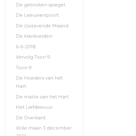
De gebroken spiegel.
De Leeuwenpoort.
De z(w)evende Maand.
De klankvelden.
6-6-2018.
Vervolg Toon 9.
Toon 9
De Hoeders van het
Hart.
De matrix van het Hart.
Het Liefdesvuur.
De Overkant.
Volle maan 3 december