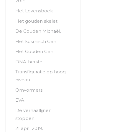
2019.
Het Levensboek.
Het gouden skelet.
De Gouden Michaël.
Het kosmisch Gen
Het Gouden Gen
DNA-herstel.
Transfiguratie op hoog
niveau
Omvormers.
EVA.
De verhaallijnen
stoppen.
21 april 2019.