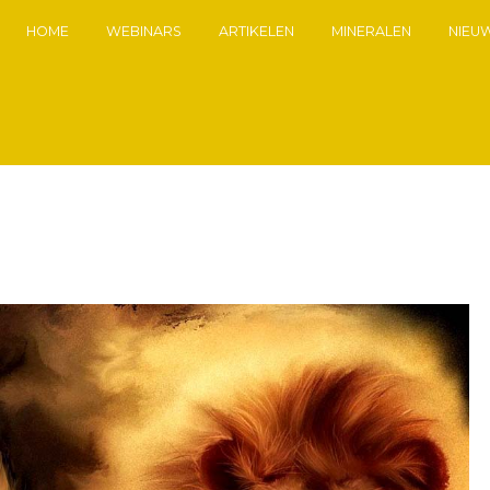
HOME
WEBINARS
ARTIKELEN
MINERALEN
NIEU