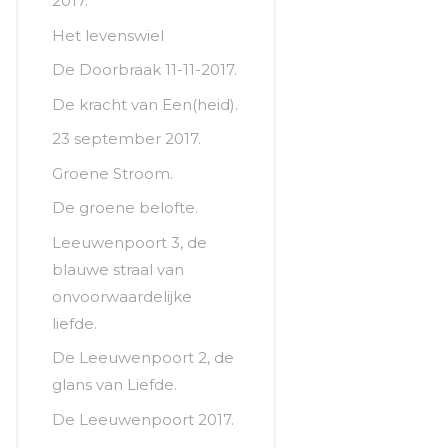
2017.
Het levenswiel
De Doorbraak 11-11-2017.
De kracht van Een(heid).
23 september 2017.
Groene Stroom.
De groene belofte.
Leeuwenpoort 3, de
blauwe straal van
onvoorwaardelijke
liefde.
De Leeuwenpoort 2, de
glans van Liefde.
De Leeuwenpoort 2017.