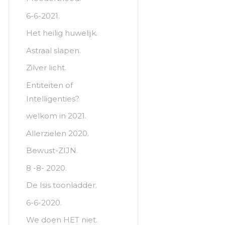
6-6-2021.
Het heilig huwelijk.
Astraal slapen.
Zilver licht.
Entiteiten of
Intelligenties?
welkom in 2021.
Allerzielen 2020.
Bewust-ZIJN.
8 -8- 2020.
De Isis toonladder.
6-6-2020.
We doen HET niet.