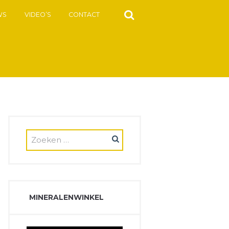
WS
VIDEO’S
CONTACT
MINERALENWINKEL