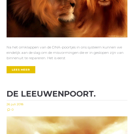
Na het omklappen van de DNA-poortjes in ons systeem kunnen we
eindelijk aan de slag om de misvormingen die er in geslopen zijn van
binnenuit te repareren. Het is eerst
LEES MEER
DE LEEUWENPOORT.
26 juli 2018
0