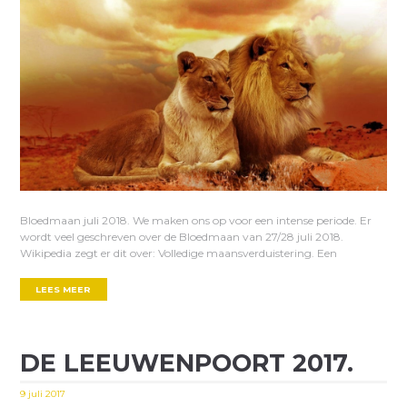
Bloedmaan juli 2018. We maken ons op voor een intense periode. Er
wordt veel geschreven over de Bloedmaan van 27/28 juli 2018.
Wikipedia zegt er dit over: Volledige maansverduistering. Een
LEES MEER
DE LEEUWENPOORT 2017.
9 juli 2017