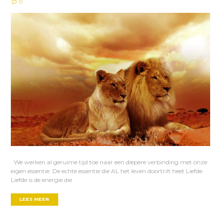
0
We werken al geruime tijd toe naar een diepere verbinding met onze
eigen essentie. De echte essentie die AL het leven doortrilt heet Liefde.
Liefde is de energie die
LEES MEER