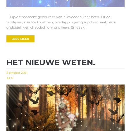
Op dit moment gebeurt er van alles door elkaar heen. Oude
tijdslijnen, nieuwe tijdslijnen, overlappingen op grote schaal, het is
onduidelijk en chaotisch om ons heen. En vaak
LEES MEER
HET NIEUWE WETEN.
3 oktober 2021
0