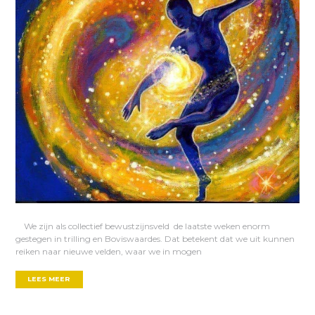
We zijn als collectief bewustzijnsveld de laatste weken enorm
gestegen in trilling en Boviswaardes. Dat betekent dat we uit kunnen
reiken naar nieuwe velden, waar we in mogen
LEES MEER