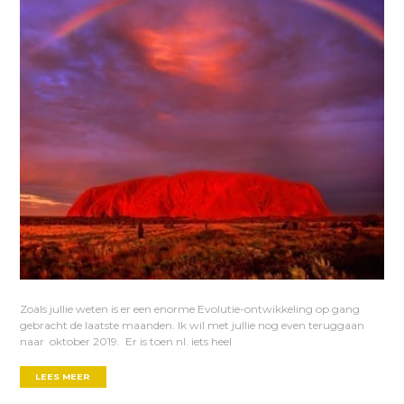
Zoals jullie weten is er een enorme Evolutie-ontwikkeling op gang
gebracht de laatste maanden. Ik wil met jullie nog even teruggaan
naar oktober 2019. Er is toen nl. iets heel
LEES MEER