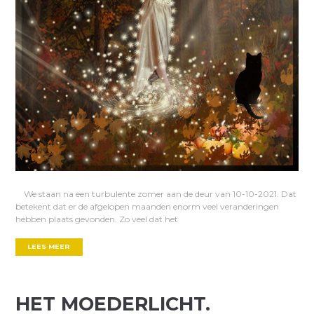
We staan na een turbulente zomer aan de deur van 10-10-2021. Dat
betekent dat er de afgelopen maanden enorm veel veranderingen
hebben plaats gevonden. Zo veel dat het
LEES MEER
HET MOEDERLICHT.