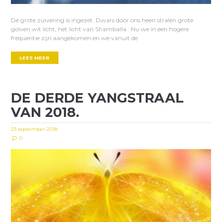
De grote zuivering is ingezet. Dwars door ons heen stralen grote
golven wit licht, het licht van Shamballa.. Nu we in een hogere
frequentie zijn aangekomen en we vanuit de
LEES MEER
DE DERDE YANGSTRAAL
VAN 2018.
23 september 2018
0