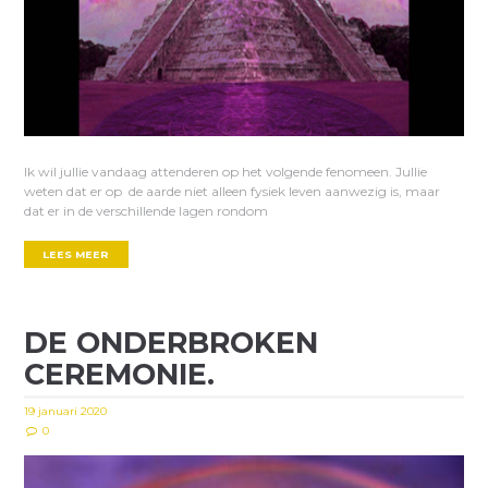
Ik wil jullie vandaag attenderen op het volgende fenomeen. Jullie
weten dat er op de aarde niet alleen fysiek leven aanwezig is, maar
dat er in de verschillende lagen rondom
LEES MEER
DE ONDERBROKEN
CEREMONIE.
19 januari 2020
0