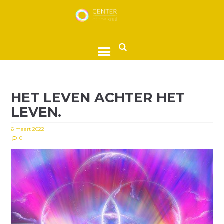
HET LEVEN ACHTER HET
LEVEN.
6 maart 2022
0