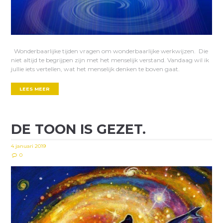
Wonderbaarlijke tijden vragen om wonderbaarlijke werkwijzen. Die
niet altijd te begrijpen zijn met het menselijk verstand. Vandaag wil ik
jullie iets vertellen, wat het menselijk denken te boven gaat.
LEES MEER
DE TOON IS GEZET.
4 januari 2019
0