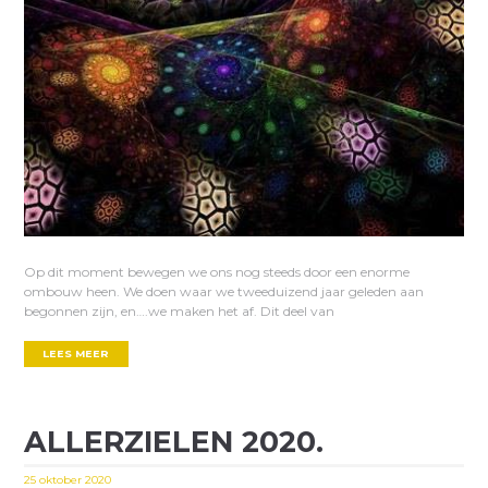
Op dit moment bewegen we ons nog steeds door een enorme
ombouw heen. We doen waar we tweeduizend jaar geleden aan
begonnen zijn, en….we maken het af. Dit deel van
LEES MEER
ALLERZIELEN 2020.
25 oktober 2020