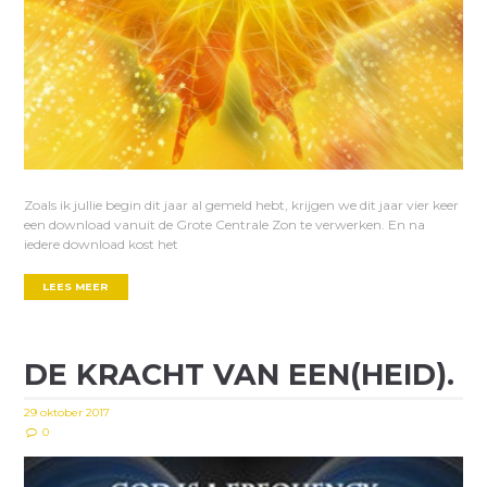
Zoals ik jullie begin dit jaar al gemeld hebt, krijgen we dit jaar vier keer
een download vanuit de Grote Centrale Zon te verwerken. En na
iedere download kost het
LEES MEER
DE KRACHT VAN EEN(HEID).
29 oktober 2017
0