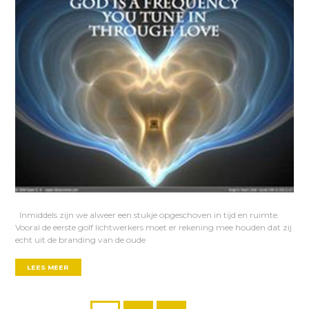
Inmiddels zijn we alweer een stukje opgeschoven in tijd en ruimte.
Vooral de eerste golf lichtwerkers moet er rekening mee houden dat zij
echt uit de branding van de oude
LEES MEER