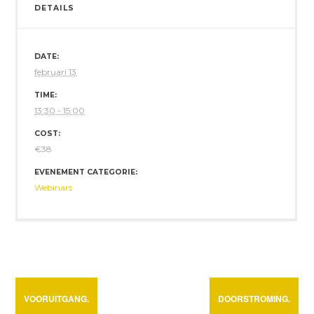
DETAILS
DATE:
februari 13
TIME:
13:30 - 15:00
COST:
€38
EVENEMENT CATEGORIE:
Webinars
VOORUITGANG.
DOORSTROMING.