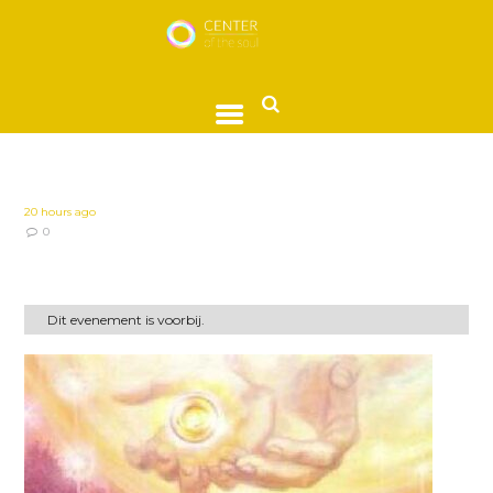
20 hours ago
0
Dit evenement is voorbij.