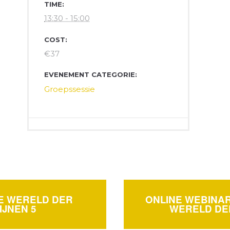
TIME:
13:30 - 15:00
COST:
€37
EVENEMENT CATEGORIE:
Groepssessie
E WERELD DER
ONLINE WEBINA
IJNEN 5
WERELD DE