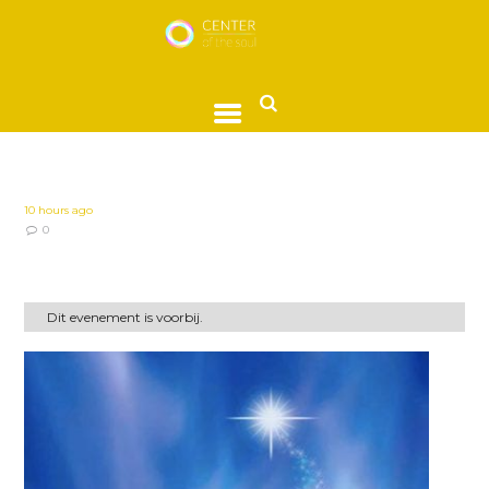
10 hours ago
0
Dit evenement is voorbij.