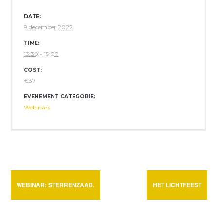
DATE:
9 december 2022
TIME:
13:30 - 15:00
COST:
€37
EVENEMENT CATEGORIE:
Webinars
WEBINAR: STERRENZAAD.
HET LICHTFEEST