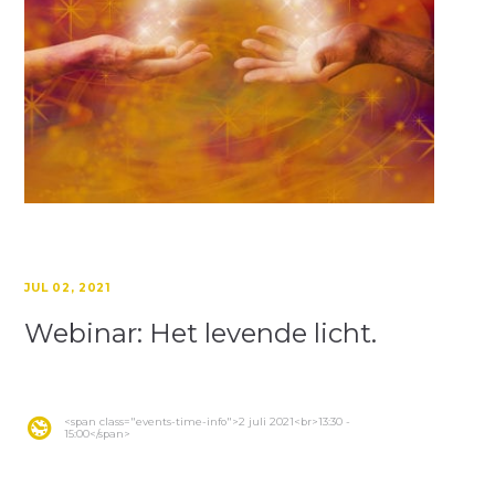
JUL 02, 2021
Webinar: Het levende licht.
<span class="events-time-info">2 juli 2021<br>13:30 -
15:00</span>