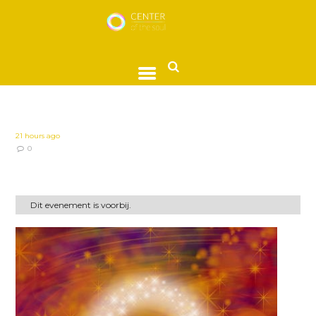
21 hours ago
0
Dit evenement is voorbij.