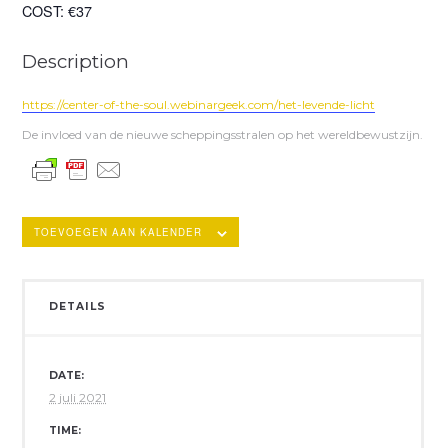
COST:
€37
Description
https://center-of-the-soul.webinargeek.com/het-levende-licht
De invloed van de nieuwe scheppingsstralen op het wereldbewustzijn.
TOEVOEGEN AAN KALENDER
DETAILS
DATE:
2 juli 2021
TIME: