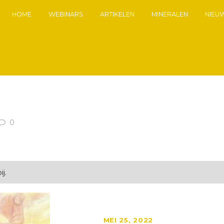
HOME
WEBINARS
ARTIKELEN
MINERALEN
NIEU
0
j.
MEI 25, 2022