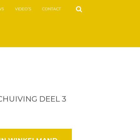
WS
VIDEO’S
CONTACT
CHUIVING DEEL 3