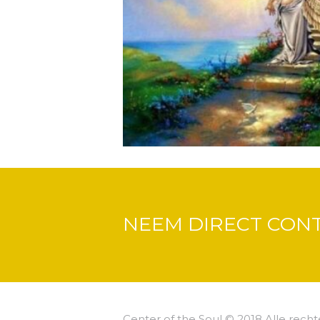
NEEM DIRECT CON
Center of the Soul © 2018 Alle rec