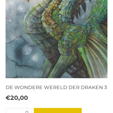
DE WONDERE WERELD DER DRAKEN 3
€
20,00
De