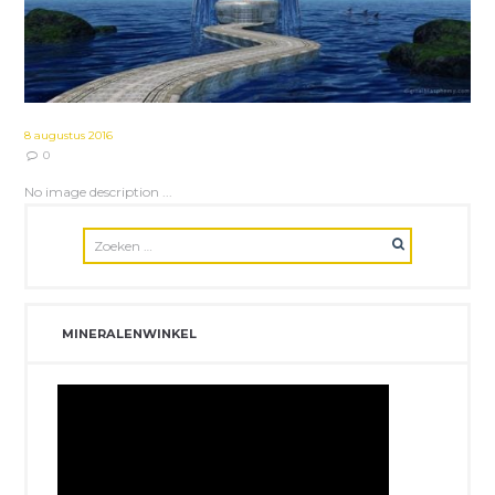
8 augustus 2016
0
No image description ...
MINERALENWINKEL