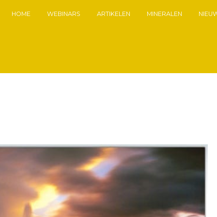
HOME
WEBINARS
ARTIKELEN
MINERALEN
NIEU
7