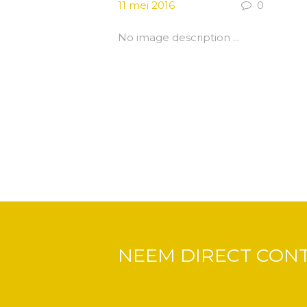
11 mei 2016
0
No image description ...
NEEM DIRECT CON