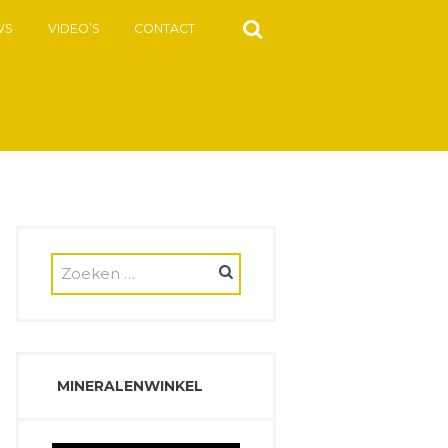
WS
VIDEO’S
CONTACT
MINERALENWINKEL