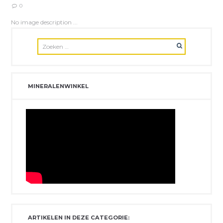
0
No image description ...
MINERALENWINKEL
ARTIKELEN IN DEZE CATEGORIE: