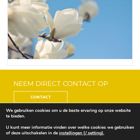
NEEM DIRECT CONTACT OP
CONTACT
We gebruiken cookies om u de beste ervaring op onze website
te bieden.
U kunt meer informatie vinden over welke cookies we gebruiken
Center of the Soul © 2018 Alle rechten voorbehouden
of deze uitschakelen in de
instellingen [/ setting].
Ontwikkeling en ontwerp door
Design Depot