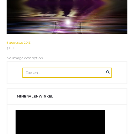
8 augustus 2016
0
No image description ...
MINERALENWINKEL