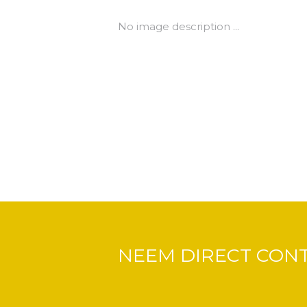
No image description ...
NEEM DIRECT CON