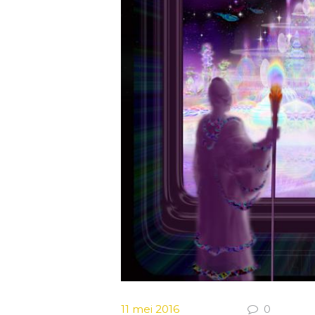
11 mei 2016
0