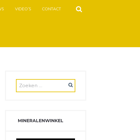
WS
VIDEO’S
CONTACT
MINERALENWINKEL