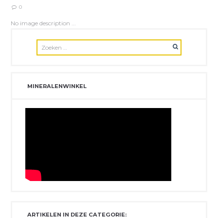
0
No image description ...
MINERALENWINKEL
ARTIKELEN IN DEZE CATEGORIE: