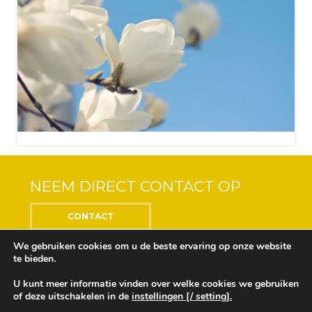
NEEM DIRECT CONTACT OP
CONTACT
We gebruiken cookies om u de beste ervaring op onze website
te bieden.
U kunt meer informatie vinden over welke cookies we gebruiken
Center of the Soul © 2018 Alle rechten voorbehouden
of deze uitschakelen in de
instellingen [/ setting].
Ontwikkeling en ontwerp door
Design Depot