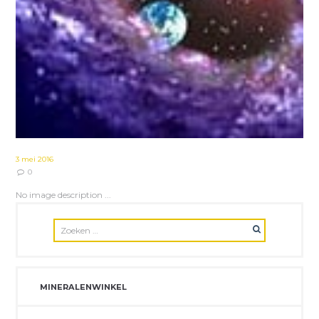
3 mei 2016
0
No image description ...
MINERALENWINKEL