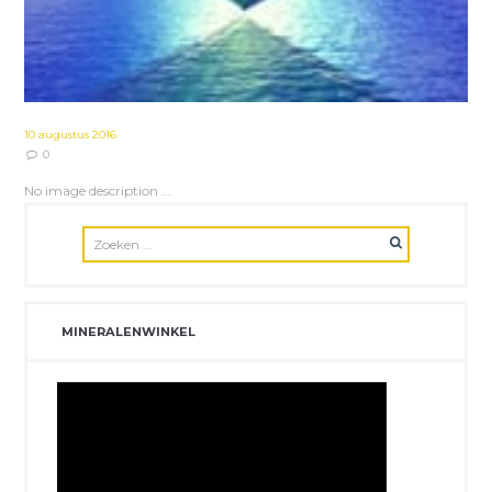
10 augustus 2016
0
No image description ...
MINERALENWINKEL