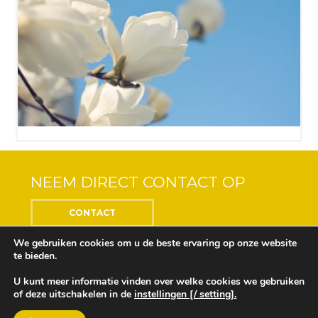
NEEM DIRECT CONTACT OP
CONTACT
We gebruiken cookies om u de beste ervaring op onze website
te bieden.
U kunt meer informatie vinden over welke cookies we gebruiken
Center of the Soul © 2018 Alle rechten voorbehouden
of deze uitschakelen in de
instellingen [/ setting].
Ontwikkeling en ontwerp door
Design Depot
Onze privacyverklaring vindt u
hier