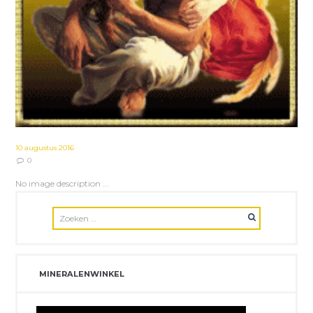
10 augustus 2016
0
No image description ...
MINERALENWINKEL