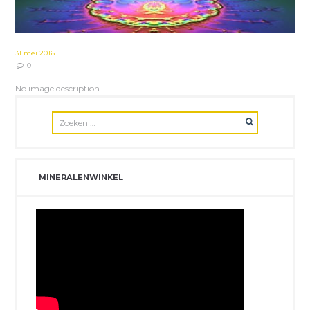
31 mei 2016
0
No image description ...
MINERALENWINKEL