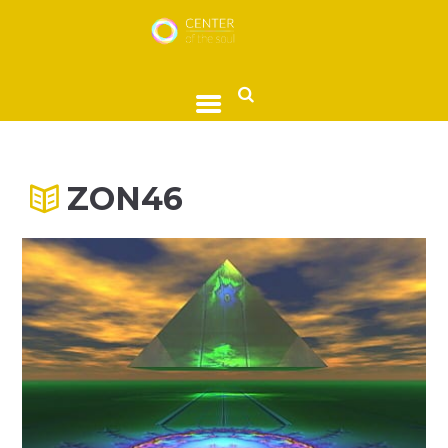
ZON46