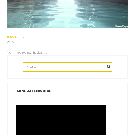
11 mei 2016
0
No image description ...
MINERALENWINKEL