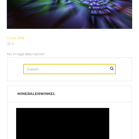
11 mei 2016
0
No image description ...
MINERALENWINKEL