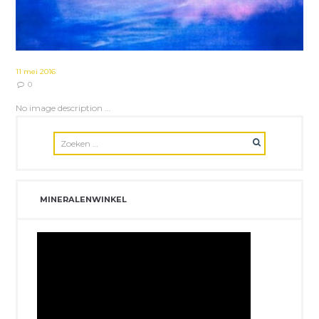
11 mei 2016
0
No image description ...
MINERALENWINKEL