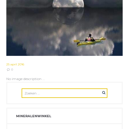
25 april 2016
0
No image description ...
MINERALENWINKEL