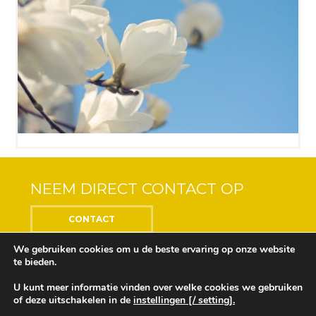
NEEM DIRECT CONTACT OP
CONTACT
We gebruiken cookies om u de beste ervaring op onze website
te bieden.
U kunt meer informatie vinden over welke cookies we gebruiken
Center of the Soul © 2018 Alle rechten voorbehouden
of deze uitschakelen in de
instellingen [/ setting].
Ontwikkeling en ontwerp door
Design Depot