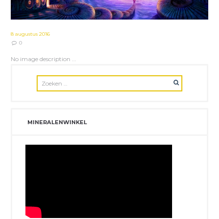
8 augustus 2016
0
No image description ...
MINERALENWINKEL