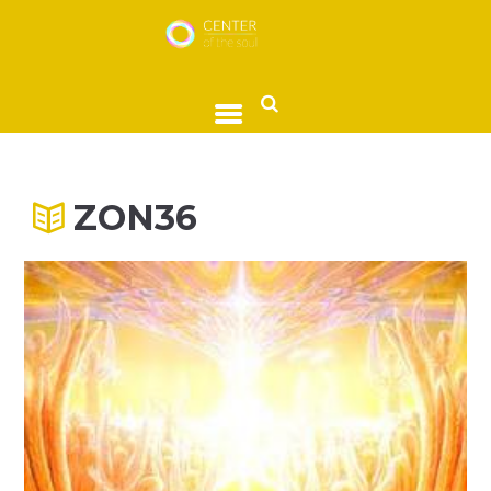
ZON36