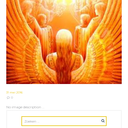
31 mei 2016
0
No image description ...