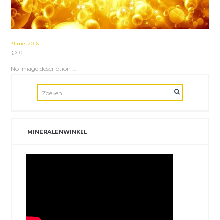
31 mei 2016
0
No image description ...
MINERALENWINKEL