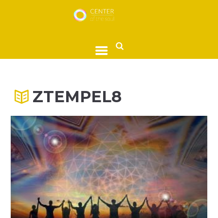
ZTEMPEL8