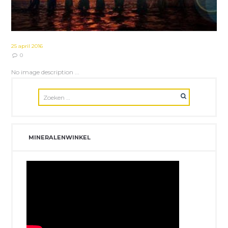
25 april 2016
0
No image description ...
MINERALENWINKEL