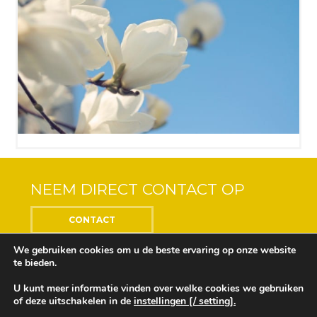
NEEM DIRECT CONTACT OP
CONTACT
We gebruiken cookies om u de beste ervaring op onze website
te bieden.
U kunt meer informatie vinden over welke cookies we gebruiken
Center of the Soul © 2018 Alle rechten voorbehouden
of deze uitschakelen in de
instellingen [/ setting].
Ontwikkeling en ontwerp door
Design Depot