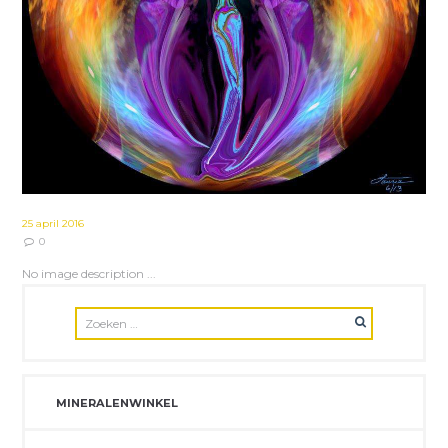
25 april 2016
0
No image description ...
MINERALENWINKEL