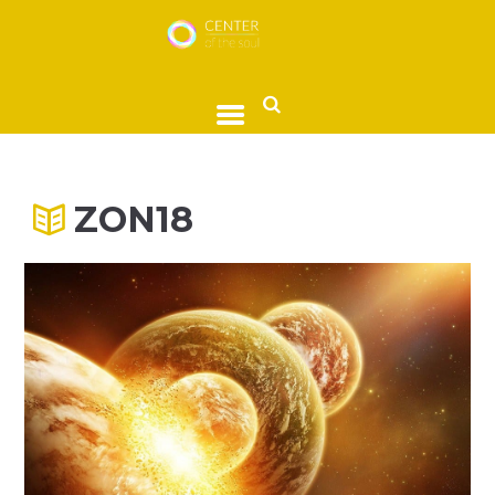
ZON18