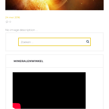
24 mei 2016
0
No image description ...
MINERALENWINKEL