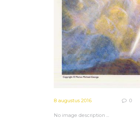
8 augustus 2016
0
No image description ...