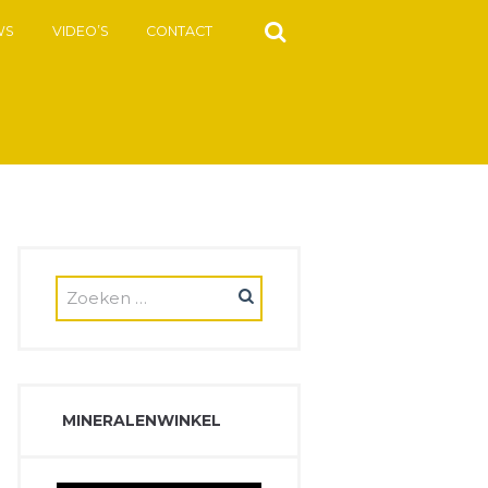
WS
VIDEO’S
CONTACT
MINERALENWINKEL