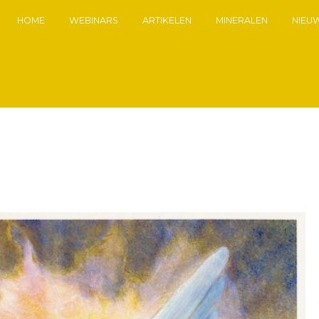
HOME
WEBINARS
ARTIKELEN
MINERALEN
NIEU