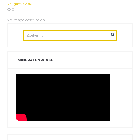
8 augustus 2016
0
No image description ...
MINERALENWINKEL