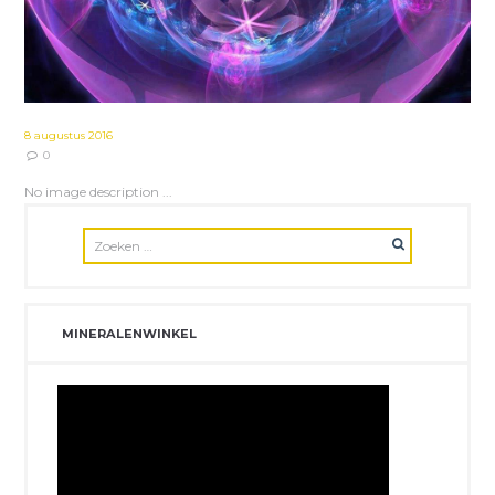
8 augustus 2016
0
No image description ...
MINERALENWINKEL