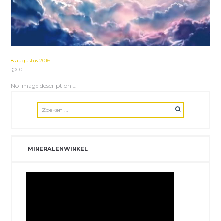
8 augustus 2016
0
No image description ...
MINERALENWINKEL