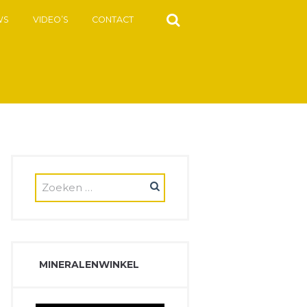
WS
VIDEO’S
CONTACT
MINERALENWINKEL