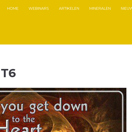
HOME
WEBINARS
ARTIKELEN
MINERALEN
NIEU
T6