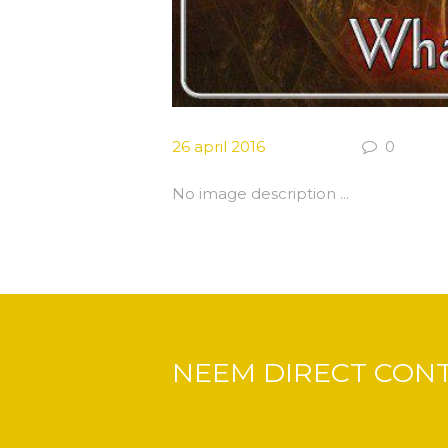
26 april 2016
0
No image description ...
NEEM DIRECT CON